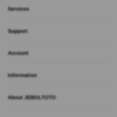
Buka
Services
Buka
Support
Buka
Account
Buka
Information
Buka
About JEBOLTOTO