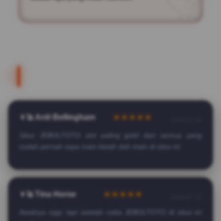
ULASAN TERBARU KOMUNITAS
JEBOLTOTO
Ardi Bellingham
★★★★★
2026-07-18
Situs JEBOLTOTO slot paling gokil dari semua yang
sudah pernah saya main betah dah main di situs ini
Tina Horse
★★★★★
2026-07-12
Awalnya ragu tapi setelah coba JEBOLTOTO di situs ini