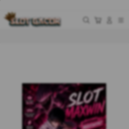
Skip
to
content
Cari
Troli
Login
Navigation
Buka Info Lebih Lanjut