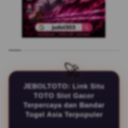
JEBOLTOTO: Link Situ
TOTO Slot Gacor
Terpercaya dan Bandar
Togel Asia Terpopuler