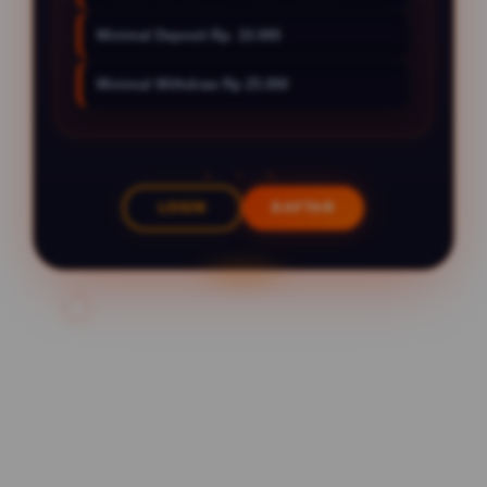
Minimal Deposit Rp. 10.000
Minimal Withdraw Rp 25.000
LOGIN
DAFTAR
Layer Popup Close
JEBOLTOTO: Link Situ
TOTO Slot Gacor Terpercaya
dan Bandar Togel Asia
Terpopuler