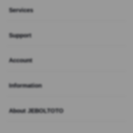
Buka
Services
Buka
Support
Buka
Account
Buka
Information
Buka
About JEBOLTOTO