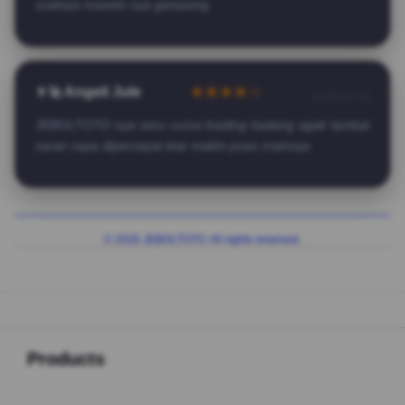
soalnya maxwin nya gampang
Angeli Jule
★★★★☆
2026-07-14
JEBOLTOTO nya seru cuma loading kadang agak lambat
saran saya dipercepat biar makin puas mainnya
© 2026 JEBOLTOTO. All rights reserved.
Buka
Footer Navigation
Products