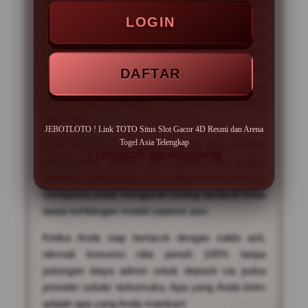
SLOT DEMO hadir sebagai solusi cerdas satu
atap untuk Anda! Kami menyediakan akses gratis
LOGIN
ke ribuan simulator mesin slot online terlengkap
untuk menguji pola, ritme, dan strategi Anda.
Tidak hanya sebagai tempat latihan, platform
DAFTAR
kami juga terintegrasi dengan gerbang taruhan
resmi yang menawarkan kemudahan transaksi
luar biasa.
JEBOTLOTO ! Link TOTO Situs Slot Gacor 4D Resmi dan Arena
Togel Asia Telengkap
Coba berbagai judul game populer dari provider
© COPYRIGHT 2026 HOKIEMAS88
internasional dengan fitur, grafik, dan tingkat
volatilitas yang persis sama dengan versi aslinya.
Sempurna untuk mengasah insting bertaruh Anda
tanpa kehilangan modal sepeser pun.
Ketika Anda siap bertaruh dengan saldo asli,
nikmati konversi nilai penuh 100% tanpa
potongan biaya admin untuk deposit via pulsa
provider seluler terkemuka. Apa yang Anda kirim
adalah apa yang Anda mainkan!