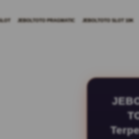
SLOT
JEBOLTOTO PRAGMATIC
JEBOLTOTO SLOT 10K
JEBO
T
Terp