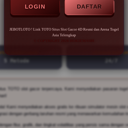
LOGIN
DAFTAR
OTO Slot Gacor Terpercay
Terpopuler
JEBOTLOTO ! Link TOTO Situs Slot Gacor 4D Resmi dan Arena Togel
Asia Telengkap
© COPYRIGHT 2026 HOKIEMAS88
ISTEM PEMBAYARAN
LAYANAN SUPPOR
5 Metode
24/7
 situs TOTO slot gacor terpercaya. Kami menyediakan pasaran toge
ari!
 Kami menyediakan akses gratis ke ribuan simulator mesin slot onl
ntegrasi dengan gerbang taruhan resmi yang menawarkan kemudahan tr
dengan fitur, grafik, dan tingkat volatilitas yang persis sama denga