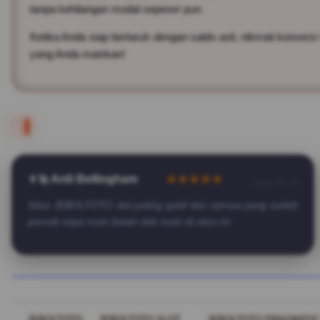
tanpa kehilangan modal sepeser pun.
Ketika Anda siap bertaruh dengan saldo asli, nikmati konvers
yang Anda mainkan!
ULASAN TERBARU KOMUNITAS 
Ardi Bellingham
★★★★★
2026-07-18
Situs JEBOLTOTO slot paling gokil dari semua yang sudah
pernah saya main betah dah main di situs ini
JEBOLTOTO
JEBOLTOTO SLOT
JEBOLTOTO PRAGMATI