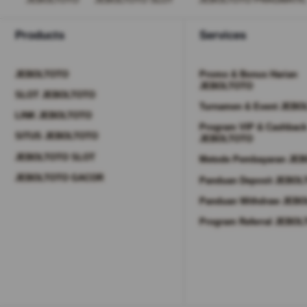
Footer Navigation
Products
Services
JEBOLTOTO
Promo & Bonus Harian
JEBOLTOTO
SLOT JEBOLTOTO
Turnamen & Event JEB
LINK JEBOLTOTO
Program VIP & Cashbac
SITUS JEBOLTOTO
JEBOLTOTO
JEBOLTOTO SLOT
Metode Pembayaran JE
JEBOLTOTO GACOR
Panduan Deposit JEBO
Panduan Withdraw JEB
Program Referral JEBO