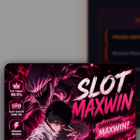
PROMO DEPO
Minimal Depo
Minimal Wit