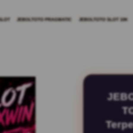
SLOT
JEBOLTOTO PRAGMATIC
JEBOLTOTO SLOT 10K
JEBO
T
Terp