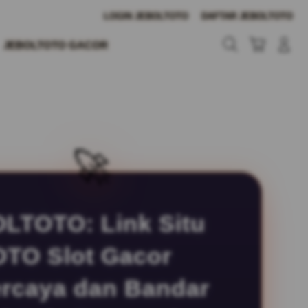
LOGIN JEBOLTOTO
DAFTAR JEBOLTOTO
Cari
Troli
Login/Sign-Up
JEBOLTOTO GACOR
Cari
LTOTO: Link Situ
OTO Slot Gacor
ercaya dan Bandar