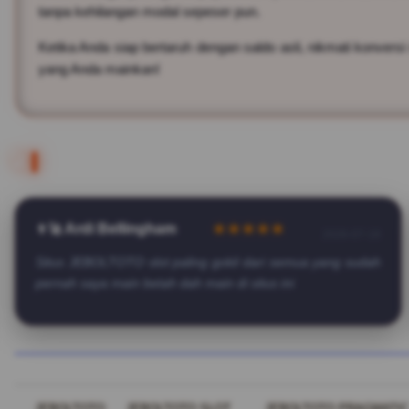
tanpa kehilangan modal sepeser pun.
Ketika Anda siap bertaruh dengan saldo asli, nikmati konvers
yang Anda mainkan!
ULASAN TERBARU KOMUNITAS 
Ardi Bellingham
★★★★★
2026-07-18
Situs JEBOLTOTO slot paling gokil dari semua yang sudah
pernah saya main betah dah main di situs ini
JEBOLTOTO
JEBOLTOTO SLOT
JEBOLTOTO PRAGMATI