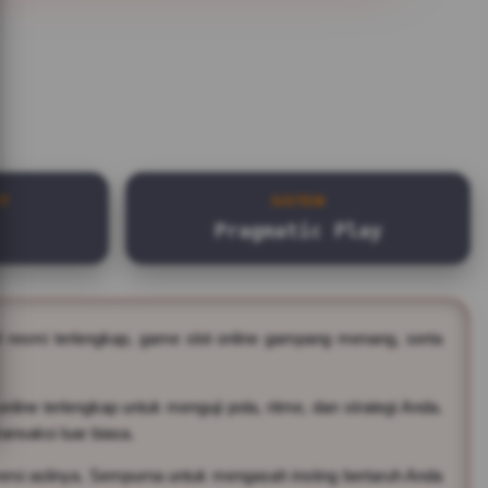
a dan Bandar Togel Asia
T
SISTEM
Pragmatic Play
l resmi terlengkap, game slot online gampang menang, serta
ine terlengkap untuk menguji pola, ritme, dan strategi Anda.
ansaksi luar biasa.
n versi aslinya. Sempurna untuk mengasah insting bertaruh Anda