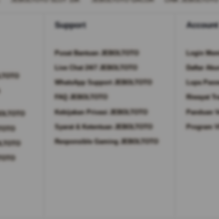
Support
Account
Pusat Bantuan JEBOLTOTO
Login Me
Live Chat 24/7 JEBOLTOTO
Daftar Ak
OLTOTO
WhatsApp Support JEBOLTOTO
Lupa Pas
k
FAQ JEBOLTOTO
Riwayat T
Kebijakan Privasi JEBOLTOTO
Panduan V
BOLTOTO
Syarat & Ketentuan JEBOLTOTO
Program 
LTOTO
Responsible Gaming JEBOLTOTO
OLTOTO
LTOTO