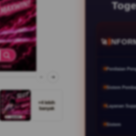
Toge
INFOR
Penilaian Pe
Sebelumnya
Berikutnya
Sistem Pemb
+4 lebih
Layanan Supp
banyak
Sistem