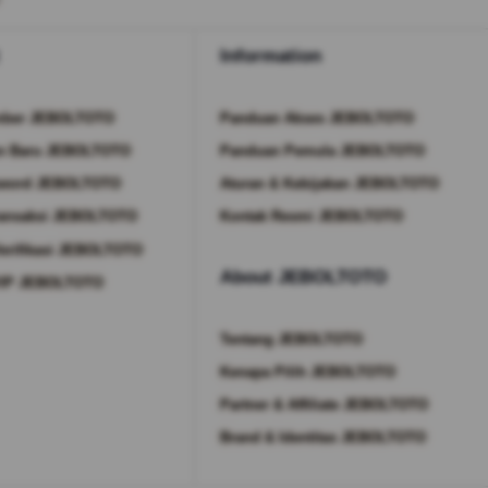
Information
mber JEBOLTOTO
Panduan Akses JEBOLTOTO
un Baru JEBOLTOTO
Panduan Pemula JEBOLTOTO
sword JEBOLTOTO
Aturan & Kebijakan JEBOLTOTO
ransaksi JEBOLTOTO
Kontak Resmi JEBOLTOTO
erifikasi JEBOLTOTO
About JEBOLTOTO
VIP JEBOLTOTO
Tentang JEBOLTOTO
Kenapa Pilih JEBOLTOTO
Partner & Affiliate JEBOLTOTO
Brand & Identitas JEBOLTOTO