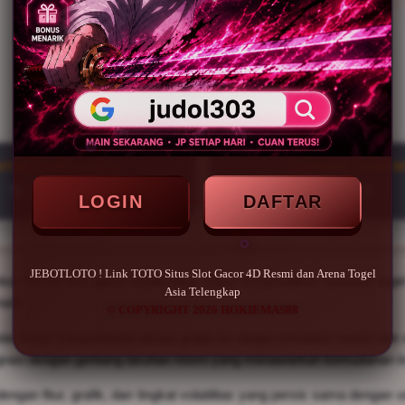
OTO Slot Gacor Terpercay
Terpopuler
ISTEM PEMBAYARAN
LAYANAN SUPPOR
5 Metode
24/7
LOGIN
DAFTAR
JEBOTLOTO ! Link TOTO Situs Slot Gacor 4D Resmi dan Arena Togel
 situs TOTO slot gacor terpercaya. Kami menyediakan pasaran toge
Asia Telengkap
ari!
© COPYRIGHT 2026 HOKIEMAS88
 Kami menyediakan akses gratis ke ribuan simulator mesin slot onl
ntegrasi dengan gerbang taruhan resmi yang menawarkan kemudahan tr
dengan fitur, grafik, dan tingkat volatilitas yang persis sama denga