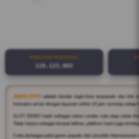
Layer Popup Close
JEBOLTOTO: Link Situ T
PENILAIAN PENGGUNA
S
120.123.003
JEBOLTOTO
adalah bandar togel Asia terpopuler dan link
transaksi aman dengan layanan online 24 jam nonstop setiap h
SLOT DEMO hadir sebagai solusi cerdas satu atap untuk Anda!
Tidak hanya sebagai tempat latihan, platform kami juga teri
Coba berbagai judul game populer dari provider internasional 