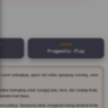
a dan Bandar Togel Asia
T
SISTEM
Pragmatic Play
l resmi terlengkap, game slot online gampang menang, serta
ine terlengkap untuk menguji pola, ritme, dan strategi Anda.
ansaksi luar biasa.
n versi aslinya. Sempurna untuk mengasah insting bertaruh Anda