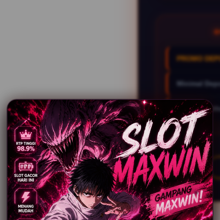
PROMO DEPO
Minimal Depo
Minimal Wit