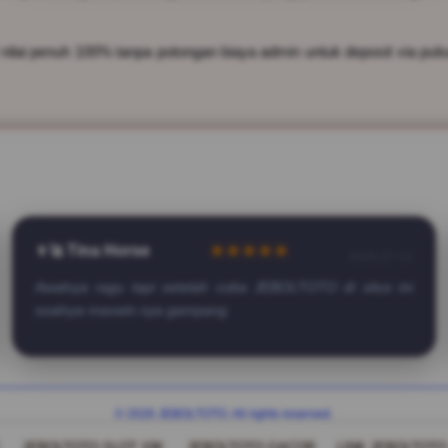
i nilai penuh 100% tanpa potongan biaya admin untuk deposit via pul
JEBOLTOTO
Tina Horse
★★★★★
2026-07-12
Awalnya ragu tapi setelah coba JEBOLTOTO di situs ini
soalnya maxwin nya gampang
© 2026 JEBOLTOTO. All rights reserved.
C
JEBOLTOTO SLOT 10K
JEBOLTOTO GACOR
LINK JEBOLTOTO