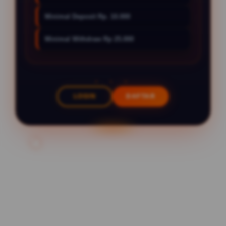
Minimal Deposit Rp. 10.000
Minimal Withdraw Rp 25.000
LOGIN
DAFTAR
Layer Popup Close
JEBOLTOTO: Link Situ
TOTO Slot Gacor Terpercaya
dan Bandar Togel Asia
Terpopuler