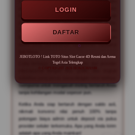
SLOT DEMO hadir sebagai solusi cerdas satu
atap untuk Anda! Kami menyediakan akses gratis
LOGIN
ke ribuan simulator mesin slot online terlengkap
untuk menguji pola, ritme, dan strategi Anda.
Tidak hanya sebagai tempat latihan, platform
DAFTAR
kami juga terintegrasi dengan gerbang taruhan
resmi yang menawarkan kemudahan transaksi
luar biasa.
JEBOTLOTO ! Link TOTO Situs Slot Gacor 4D Resmi dan Arena
Togel Asia Telengkap
Coba berbagai judul game populer dari provider
© COPYRIGHT 2026 HOKIEMAS88
internasional dengan fitur, grafik, dan tingkat
volatilitas yang persis sama dengan versi aslinya.
Sempurna untuk mengasah insting bertaruh Anda
tanpa kehilangan modal sepeser pun.
Ketika Anda siap bertaruh dengan saldo asli,
nikmati konversi nilai penuh 100% tanpa
potongan biaya admin untuk deposit via pulsa
provider seluler terkemuka. Apa yang Anda kirim
adalah apa yang Anda mainkan!