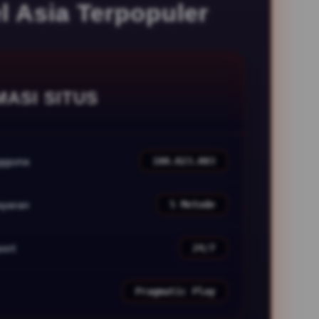
l Asia Terpopuler
MASI SITUS
ngguna
100.023.003
ayaran
5 Metode
ort
24/7
Pragmatic Play