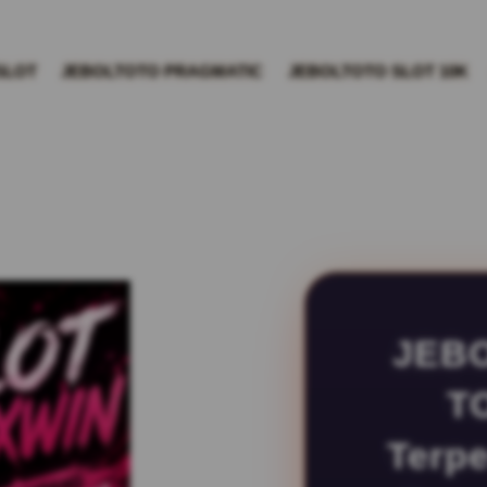
SLOT
JEBOLTOTO PRAGMATIC
JEBOLTOTO SLOT 10K
JEBO
T
Terp