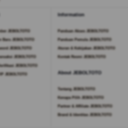
Information
mber JEBOLTOTO
Panduan Akses JEBOLTOTO
un Baru JEBOLTOTO
Panduan Pemula JEBOLTOTO
sword JEBOLTOTO
Aturan & Kebijakan JEBOLTOTO
ransaksi JEBOLTOTO
Kontak Resmi JEBOLTOTO
erifikasi JEBOLTOTO
About JEBOLTOTO
VIP JEBOLTOTO
Tentang JEBOLTOTO
Kenapa Pilih JEBOLTOTO
Partner & Affiliate JEBOLTOTO
Brand & Identitas JEBOLTOTO