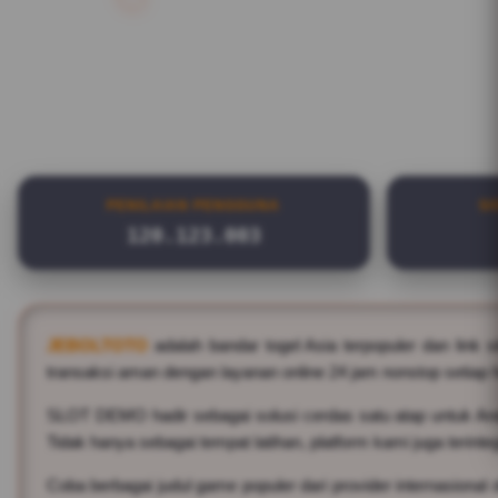
Layer Popup Close
JEBOLTOTO: Link Situ T
PENILAIAN PENGGUNA
S
120.123.003
JEBOLTOTO
adalah bandar togel Asia terpopuler dan link
transaksi aman dengan layanan online 24 jam nonstop setiap h
SLOT DEMO hadir sebagai solusi cerdas satu atap untuk Anda!
Tidak hanya sebagai tempat latihan, platform kami juga teri
Coba berbagai judul game populer dari provider internasional 