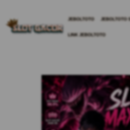
Skip
to
content
JEBOLTOTO
JEBOLTOTO 
LINK JEBOLTOTO
Buka Info Lebih Lanjut