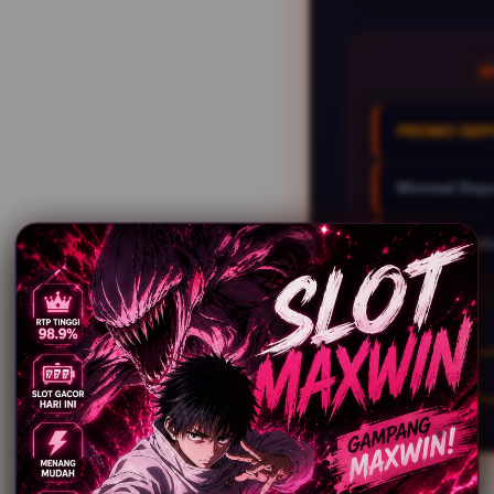
PROMO DEPO
Minimal Depo
Minimal Wit