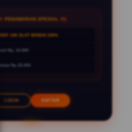
PENAWARAN SPESIAL
SIT 10K SLOT BONUS 100%
sit Rp. 10.000
hdraw Rp 25.000
LOGIN
DAFTAR