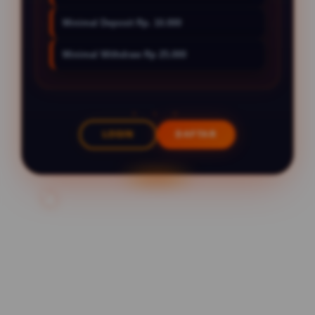
Minimal Deposit Rp. 10.000
Minimal Withdraw Rp 25.000
LOGIN
DAFTAR
Layer Popup Close
JEBOLTOTO: Link Situ
TOTO Slot Gacor Terpercaya
dan Bandar Togel Asia
Terpopuler