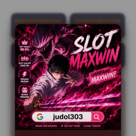
PENILAIAN PENGGUNA
SISTEM PEMBAYARAN
120.123.003
5 Metode
LAYANAN SUPPORT
SISTEM
24/7
Pragmatic Play
JEBOLTOTO
adalah bandar togel Asia terpopuler
dan link situs TOTO slot gacor terpercaya. Kami
menyediakan pasaran togel resmi terlengkap,
game slot online gampang menang, serta
transaksi aman dengan layanan online 24 jam
nonstop setiap hari!