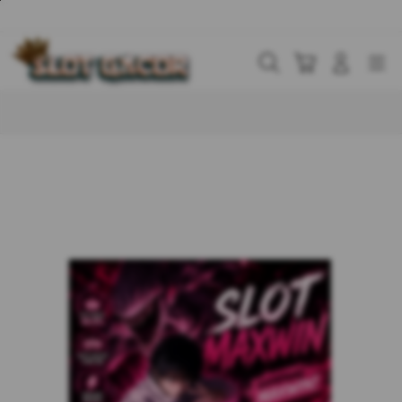
Skip
to
content
Cari
Troli
Login
Navigation
Buka Info Lebih Lanjut