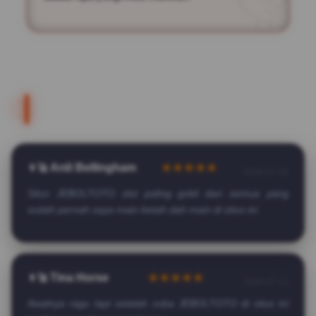
ULASAN TERBARU KOMUNITAS
JEBOLTOTO
Ardi Bellingham
★★★★★
2026-07-18
Situs JEBOLTOTO slot paling gokil dari semua yang
sudah pernah saya main betah dah main di situs ini
Tina Horse
★★★★★
2026-07-12
Awalnya ragu tapi setelah coba JEBOLTOTO di situs ini