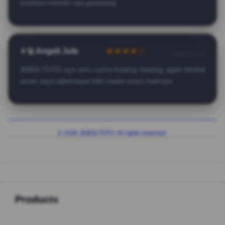
soalnya maxwin nya gampang
Angeli Jule
★★★★☆
2026-07-14
JEBOLTOTO nya seru cuma loading kadang agak lambat
saran saya dipercepat biar makin puas mainnya
© 2026 JEBOLTOTO. All rights reserved.
Buka
Footer Navigation
Products