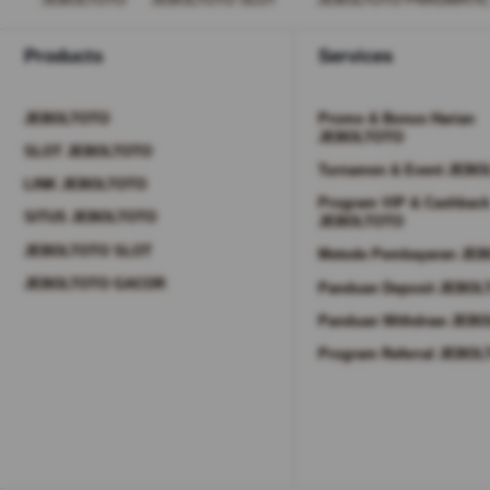
Footer Navigation
Products
Services
JEBOLTOTO
Promo & Bonus Harian
JEBOLTOTO
SLOT JEBOLTOTO
Turnamen & Event JEB
LINK JEBOLTOTO
Program VIP & Cashbac
SITUS JEBOLTOTO
JEBOLTOTO
JEBOLTOTO SLOT
Metode Pembayaran JE
JEBOLTOTO GACOR
Panduan Deposit JEBO
Panduan Withdraw JEB
Program Referral JEBO