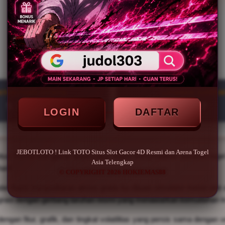
OTO Slot Gacor Terpercay
Terpopuler
ISTEM PEMBAYARAN
LAYANAN SUPPOR
5 Metode
24/7
LOGIN
DAFTAR
JEBOTLOTO ! Link TOTO Situs Slot Gacor 4D Resmi dan Arena Togel
 situs TOTO slot gacor terpercaya. Kami menyediakan pasaran toge
Asia Telengkap
ari!
© COPYRIGHT 2026 HOKIEMAS88
 Kami menyediakan akses gratis ke ribuan simulator mesin slot onl
ntegrasi dengan gerbang taruhan resmi yang menawarkan kemudahan tr
dengan fitur, grafik, dan tingkat volatilitas yang persis sama denga