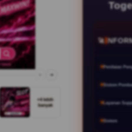
Toge
INFOR
Penilaian Pe
Sebelumnya
Berikutnya
Sistem Pemb
+4 lebih
Layanan Supp
banyak
Sistem