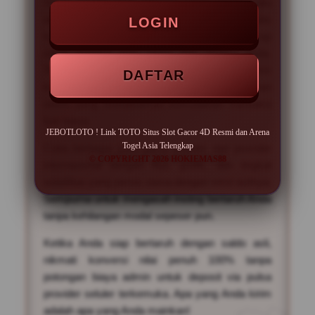
SLOT DEMO hadir sebagai solusi cerdas satu
atap untuk Anda! Kami menyediakan akses gratis
LOGIN
ke ribuan simulator mesin slot online terlengkap
untuk menguji pola, ritme, dan strategi Anda.
Tidak hanya sebagai tempat latihan, platform
DAFTAR
kami juga terintegrasi dengan gerbang taruhan
resmi yang menawarkan kemudahan transaksi
luar biasa.
JEBOTLOTO ! Link TOTO Situs Slot Gacor 4D Resmi dan Arena
Togel Asia Telengkap
Coba berbagai judul game populer dari provider
© COPYRIGHT 2026 HOKIEMAS88
internasional dengan fitur, grafik, dan tingkat
volatilitas yang persis sama dengan versi aslinya.
Sempurna untuk mengasah insting bertaruh Anda
tanpa kehilangan modal sepeser pun.
Ketika Anda siap bertaruh dengan saldo asli,
nikmati konversi nilai penuh 100% tanpa
potongan biaya admin untuk deposit via pulsa
provider seluler terkemuka. Apa yang Anda kirim
adalah apa yang Anda mainkan!