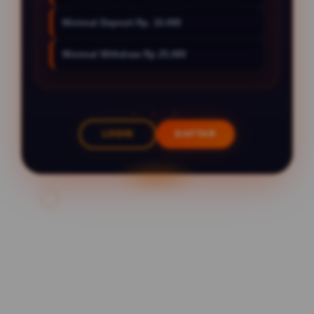
Minimal Deposit Rp. 10.000
Minimal Withdraw Rp 25.000
LOGIN
DAFTAR
Layer Popup Close
JEBOLTOTO: Link Situ
TOTO Slot Gacor Terpercaya
dan Bandar Togel Asia
Terpopuler