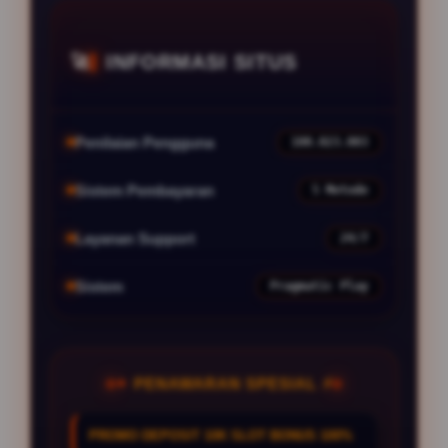
INFORMASI SITUS
Penilaian Pengguna
100.023.003
Sistem Pembayaran
5 Metode
Layanan Support
24/7
Sistem
Pragmatic Play
PENAWARAN SPESIAL
PROMO DEPOSIT 10K SLOT BONUS 100%