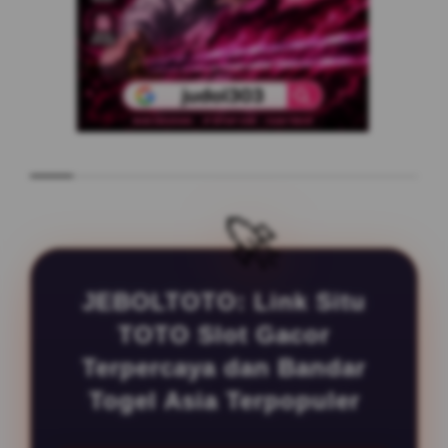
JEBOLTOTO: Link Situ
TOTO Slot Gacor
Terpercaya dan Bandar
Togel Asia Terpopuler