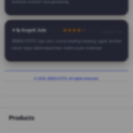
soalnya maxwin nya gampang
Angeli Jule
★★★★☆
2026-07-14
JEBOLTOTO nya seru cuma loading kadang agak lambat
saran saya dipercepat biar makin puas mainnya
© 2026 JEBOLTOTO. All rights reserved.
Buka
Footer Navigation
Products