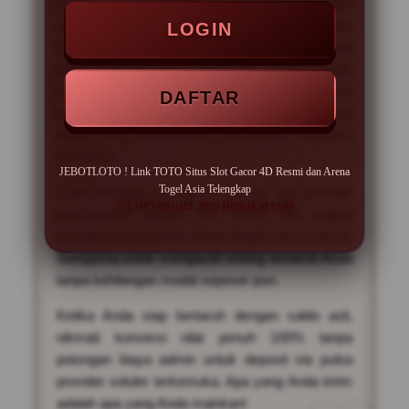
SLOT DEMO hadir sebagai solusi cerdas satu
atap untuk Anda! Kami menyediakan akses gratis
LOGIN
ke ribuan simulator mesin slot online terlengkap
untuk menguji pola, ritme, dan strategi Anda.
Tidak hanya sebagai tempat latihan, platform
DAFTAR
kami juga terintegrasi dengan gerbang taruhan
resmi yang menawarkan kemudahan transaksi
luar biasa.
JEBOTLOTO ! Link TOTO Situs Slot Gacor 4D Resmi dan Arena
Togel Asia Telengkap
Coba berbagai judul game populer dari provider
© COPYRIGHT 2026 HOKIEMAS88
internasional dengan fitur, grafik, dan tingkat
volatilitas yang persis sama dengan versi aslinya.
Sempurna untuk mengasah insting bertaruh Anda
tanpa kehilangan modal sepeser pun.
Ketika Anda siap bertaruh dengan saldo asli,
nikmati konversi nilai penuh 100% tanpa
potongan biaya admin untuk deposit via pulsa
provider seluler terkemuka. Apa yang Anda kirim
adalah apa yang Anda mainkan!