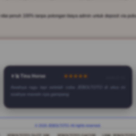
i nilai penuh 100% tanpa potongan biaya admin untuk deposit via pul
JEBOLTOTO
Tina Horse
★★★★★
2026-07-12
Awalnya ragu tapi setelah coba JEBOLTOTO di situs ini
soalnya maxwin nya gampang
© 2026 JEBOLTOTO. All rights reserved.
C
JEBOLTOTO SLOT 10K
JEBOLTOTO GACOR
LINK JEBOLTOTO