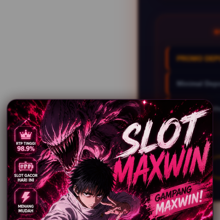
PROMO DEPO
Minimal Depo
Minimal Wit