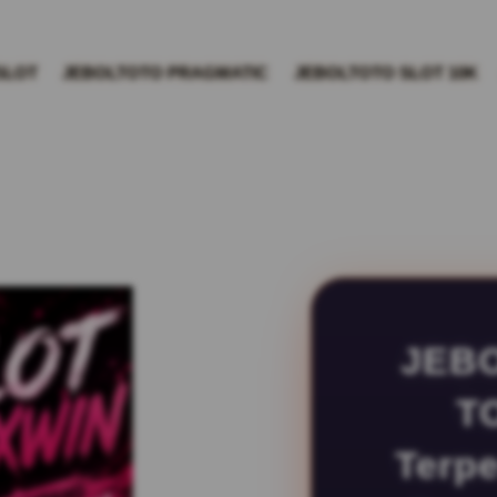
SLOT
JEBOLTOTO PRAGMATIC
JEBOLTOTO SLOT 10K
JEBO
T
Terp