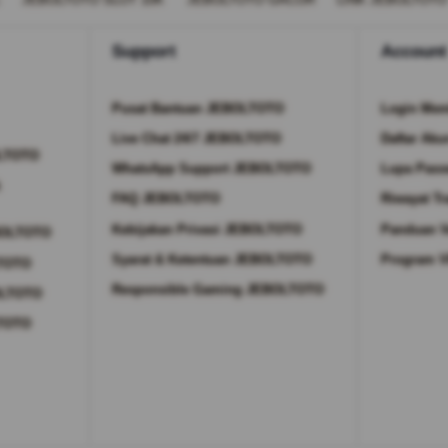
Support
Account
Pusat Bantuan JEBOLTOTO
Login Me
Live Chat 24/7 JEBOLTOTO
Daftar Ak
OLTOTO
WhatsApp Support JEBOLTOTO
Lupa Pas
k
FAQ JEBOLTOTO
Riwayat T
Kebijakan Privasi JEBOLTOTO
Panduan V
BOLTOTO
Syarat & Ketentuan JEBOLTOTO
Program 
LTOTO
Responsible Gaming JEBOLTOTO
OLTOTO
LTOTO