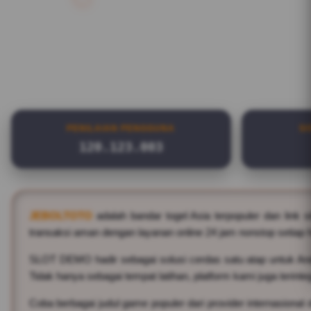
Layer Popup Close
JEBOLTOTO: Link Situ T
PENILAIAN PENGGUNA
S
120.123.003
JEBOLTOTO
adalah bandar togel Asia terpopuler dan link
transaksi aman dengan layanan online 24 jam nonstop setiap h
SLOT DEMO hadir sebagai solusi cerdas satu atap untuk Anda!
Tidak hanya sebagai tempat latihan, platform kami juga teri
Coba berbagai judul game populer dari provider internasional 