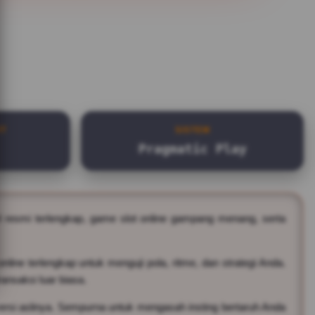
a dan Bandar Togel Asia
T
SISTEM
Pragmatic Play
l resmi terlengkap, game slot online gampang menang, serta
ine terlengkap untuk menguji pola, ritme, dan strategi Anda.
ansaksi luar biasa.
n versi aslinya. Sempurna untuk mengasah insting bertaruh Anda