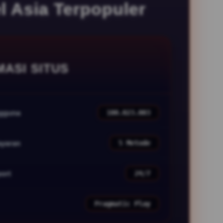
l Asia Terpopuler
MASI SITUS
ngguna
100.023.003
ayaran
5 Metode
ort
24/7
Pragmatic Play