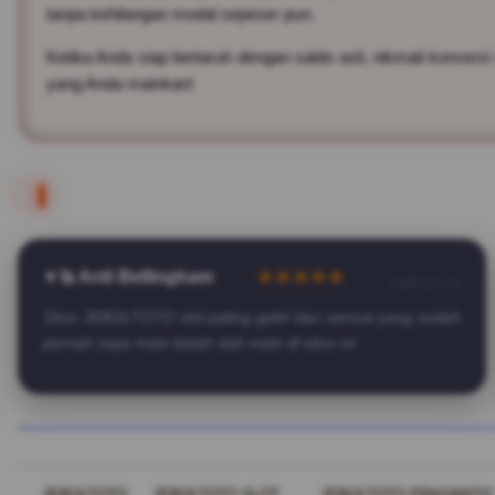
tanpa kehilangan modal sepeser pun.
Ketika Anda siap bertaruh dengan saldo asli, nikmati konvers
yang Anda mainkan!
ULASAN TERBARU KOMUNITAS 
Ardi Bellingham
★★★★★
2026-07-18
Situs JEBOLTOTO slot paling gokil dari semua yang sudah
pernah saya main betah dah main di situs ini
JEBOLTOTO
JEBOLTOTO SLOT
JEBOLTOTO PRAGMATI