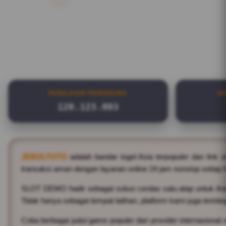
Layer Popup Close
JEBOLTOTO: Link Situ T
PENILAIAN PENGGUNA
S
120.123.003
JEBOLTOTO
adalah bandar togel Asia terpopuler dan link
transaksi aman dengan layanan online 24 jam nonstop setiap h
SLOT DEMO hadir sebagai solusi cerdas satu atap untuk Anda!
Tidak hanya sebagai tempat latihan, platform kami juga teri
Coba berbagai judul game populer dari provider internasional 