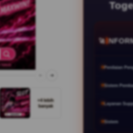
Toge
INFOR
Penilaian Pe
Sebelumnya
Berikutnya
Sistem Pemb
+4 lebih
Layanan Supp
banyak
Sistem