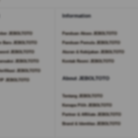
Information
mber JEBOLTOTO
Panduan Akses JEBOLTOTO
un Baru JEBOLTOTO
Panduan Pemula JEBOLTOTO
sword JEBOLTOTO
Aturan & Kebijakan JEBOLTOTO
ransaksi JEBOLTOTO
Kontak Resmi JEBOLTOTO
erifikasi JEBOLTOTO
About JEBOLTOTO
VIP JEBOLTOTO
Tentang JEBOLTOTO
Kenapa Pilih JEBOLTOTO
Partner & Affiliate JEBOLTOTO
Brand & Identitas JEBOLTOTO