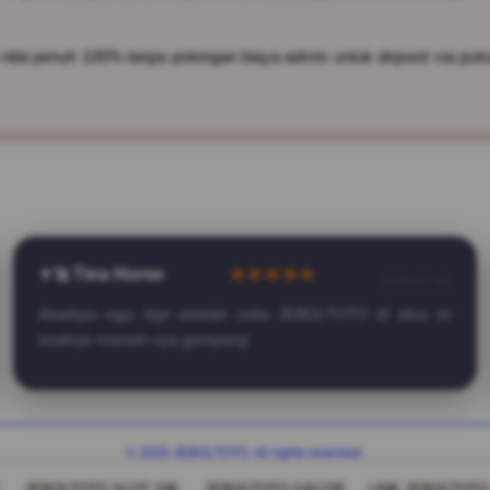
i nilai penuh 100% tanpa potongan biaya admin untuk deposit via pul
JEBOLTOTO
Tina Horse
★★★★★
2026-07-12
Awalnya ragu tapi setelah coba JEBOLTOTO di situs ini
soalnya maxwin nya gampang
© 2026 JEBOLTOTO. All rights reserved.
C
JEBOLTOTO SLOT 10K
JEBOLTOTO GACOR
LINK JEBOLTOTO