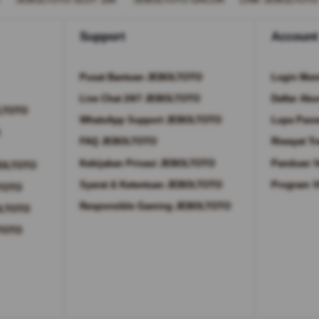
Support
Account
Pusat Bantuan JEBOLTOTO
Login Me
Live Chat 24/7 JEBOLTOTO
Daftar Ak
OLTOTO
WhatsApp Support JEBOLTOTO
Lupa Pas
k
FAQ JEBOLTOTO
Riwayat T
Kebijakan Privasi JEBOLTOTO
Panduan V
BOLTOTO
Syarat & Ketentuan JEBOLTOTO
Program 
LTOTO
Responsible Gaming JEBOLTOTO
OLTOTO
LTOTO