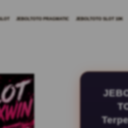
SLOT
JEBOLTOTO PRAGMATIC
JEBOLTOTO SLOT 10K
JEBO
T
Terp