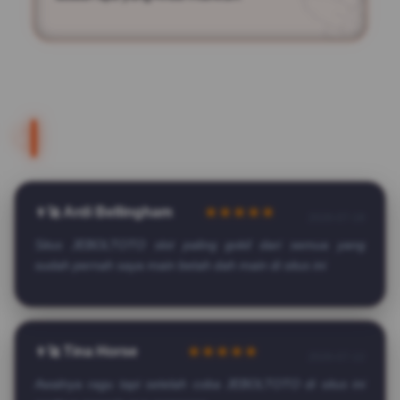
ULASAN TERBARU KOMUNITAS
JEBOLTOTO
Ardi Bellingham
★★★★★
2026-07-18
Situs JEBOLTOTO slot paling gokil dari semua yang
sudah pernah saya main betah dah main di situs ini
Tina Horse
★★★★★
2026-07-12
Awalnya ragu tapi setelah coba JEBOLTOTO di situs ini