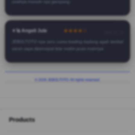
soalnya maxwin nya gampang
Angeli Jule
★★★★☆
2026-07-14
JEBOLTOTO nya seru cuma loading kadang agak lambat
saran saya dipercepat biar makin puas mainnya
© 2026 JEBOLTOTO. All rights reserved.
Buka
Footer Navigation
Products