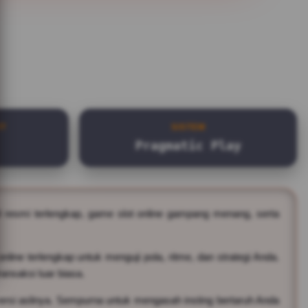
a dan Bandar Togel Asia
T
SISTEM
Pragmatic Play
l resmi terlengkap, game slot online gampang menang, serta
ine terlengkap untuk menguji pola, ritme, dan strategi Anda.
ansaksi luar biasa.
n versi aslinya. Sempurna untuk mengasah insting bertaruh Anda