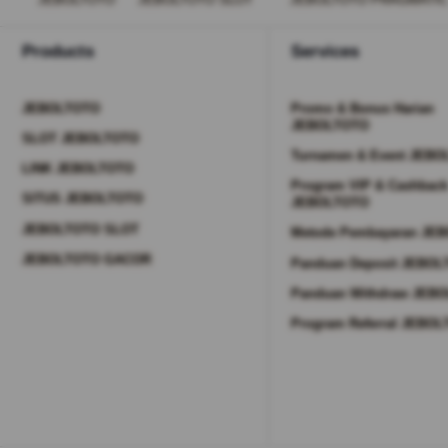
Footer Navigation
Products
Services
JEBOLTOTO
Promo & Bonus Harian
JEBOLTOTO
SLOT JEBOLTOTO
Turnamen & Event JEB
LINK JEBOLTOTO
Program VIP & Cashbac
SITUS JEBOLTOTO
JEBOLTOTO
JEBOLTOTO SLOT
Metode Pembayaran JE
JEBOLTOTO GACOR
Panduan Deposit JEBO
Panduan Withdraw JEB
Program Referral JEBO