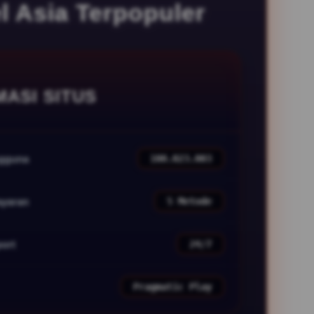
l Asia Terpopuler
MASI SITUS
ngguna
100.023.003
ayaran
5 Metode
ort
24/7
Pragmatic Play