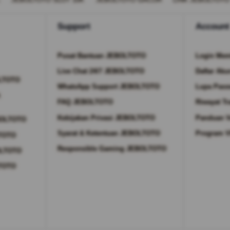
Support
Account
Pusat Bantuan JEBOLTOTO
Login Me
Live Chat 24/7 JEBOLTOTO
Daftar Ak
OLTOTO
WhatsApp Support JEBOLTOTO
Lupa Pas
k
FAQ JEBOLTOTO
Riwayat T
Kebijakan Privasi JEBOLTOTO
Panduan V
BOLTOTO
Syarat & Ketentuan JEBOLTOTO
Program 
LTOTO
Responsible Gaming JEBOLTOTO
OLTOTO
LTOTO