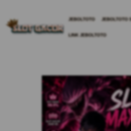
Skip
to
content
JEBOLTOTO
JEBOLTOTO 
LINK JEBOLTOTO
Buka Info Lebih Lanjut