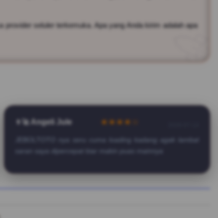
sa provider seluler terkemuka. Apa yang Anda kirim adalah apa
Angeli Jule
★★★★☆
2026-07-14
JEBOLTOTO nya seru cuma loading kadang agak lambat
saran saya dipercepat biar makin puas mainnya