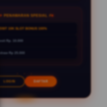
PENAWARAN SPESIAL
SIT 10K SLOT BONUS 100%
sit Rp. 10.000
hdraw Rp 25.000
LOGIN
DAFTAR