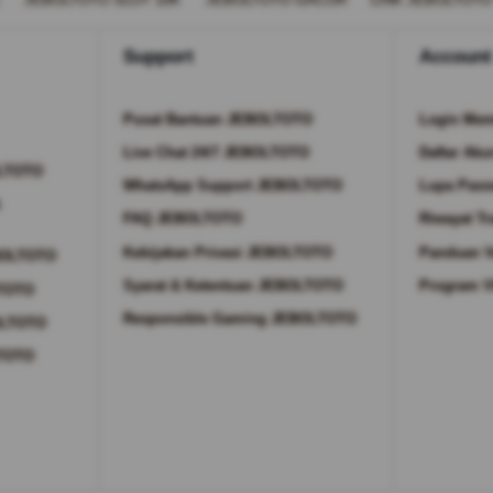
Support
Account
Pusat Bantuan JEBOLTOTO
Login Me
Live Chat 24/7 JEBOLTOTO
Daftar Ak
OLTOTO
WhatsApp Support JEBOLTOTO
Lupa Pas
k
FAQ JEBOLTOTO
Riwayat T
Kebijakan Privasi JEBOLTOTO
Panduan V
BOLTOTO
Syarat & Ketentuan JEBOLTOTO
Program 
LTOTO
Responsible Gaming JEBOLTOTO
OLTOTO
LTOTO