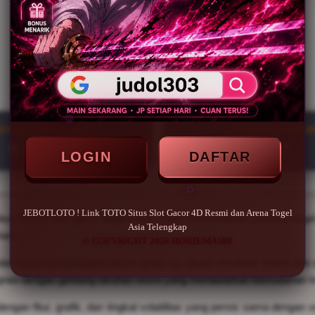
OTO Slot Gacor Terpercay
Terpopuler
ISTEM PEMBAYARAN
LAYANAN SUPPOR
5 Metode
24/7
LOGIN
DAFTAR
JEBOTLOTO ! Link TOTO Situs Slot Gacor 4D Resmi dan Arena Togel
 situs TOTO slot gacor terpercaya. Kami menyediakan pasaran toge
Asia Telengkap
ari!
© COPYRIGHT 2026 HOKIEMAS88
 Kami menyediakan akses gratis ke ribuan simulator mesin slot onl
ntegrasi dengan gerbang taruhan resmi yang menawarkan kemudahan tr
dengan fitur, grafik, dan tingkat volatilitas yang persis sama denga