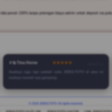
i nilai penuh 100% tanpa potongan biaya admin untuk deposit via pul
JEBOLTOTO
Tina Horse
★★★★★
2026-07-12
Awalnya ragu tapi setelah coba JEBOLTOTO di situs ini
soalnya maxwin nya gampang
© 2026 JEBOLTOTO. All rights reserved.
C
JEBOLTOTO SLOT 10K
JEBOLTOTO GACOR
LINK JEBOLTOTO