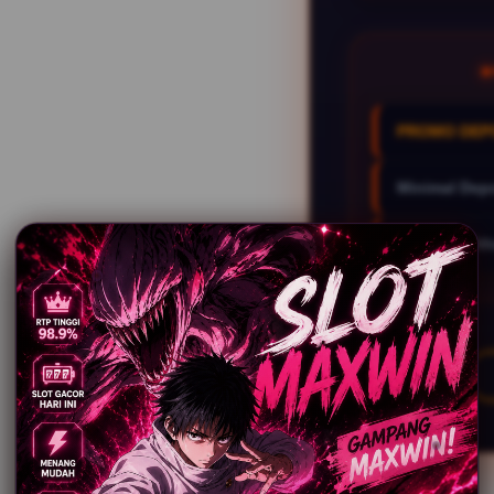
PROMO DEPO
Minimal Depo
Minimal Wit