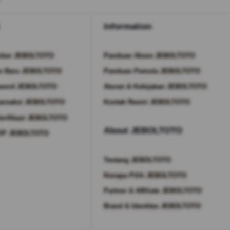
Information
mber JEBOLTOTO
Panduan Akses JEBOLTOTO
un Baru JEBOLTOTO
Panduan Pemula JEBOLTOTO
sword JEBOLTOTO
Aturan & Kebijakan JEBOLTOTO
ransaksi JEBOLTOTO
Kontak Resmi JEBOLTOTO
erifikasi JEBOLTOTO
About JEBOLTOTO
VIP JEBOLTOTO
Tentang JEBOLTOTO
Kenapa Pilih JEBOLTOTO
Partner & Affiliate JEBOLTOTO
Brand & Identitas JEBOLTOTO