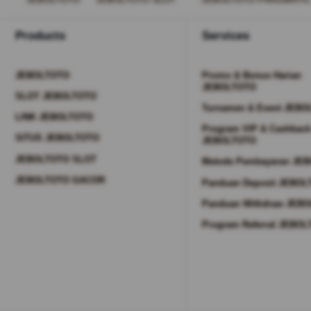
Footer Navigation
Products
Services
JEBOLTOTO
Promo & Bonus Harian
JEBOLTOTO
SLOT JEBOLTOTO
Turnamen & Event JEB
LINK JEBOLTOTO
Program VIP & Cashbac
SITUS JEBOLTOTO
JEBOLTOTO
JEBOLTOTO SLOT
Metode Pembayaran JE
JEBOLTOTO GACOR
Panduan Deposit JEBO
Panduan Withdraw JEB
Program Referral JEBO