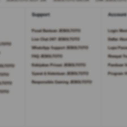
Support
Account
Pusat Bantuan JEBOLTOTO
Login Me
Live Chat 24/7 JEBOLTOTO
Daftar Ak
OLTOTO
WhatsApp Support JEBOLTOTO
Lupa Pas
k
FAQ JEBOLTOTO
Riwayat T
Kebijakan Privasi JEBOLTOTO
Panduan V
BOLTOTO
Syarat & Ketentuan JEBOLTOTO
Program 
LTOTO
Responsible Gaming JEBOLTOTO
OLTOTO
LTOTO