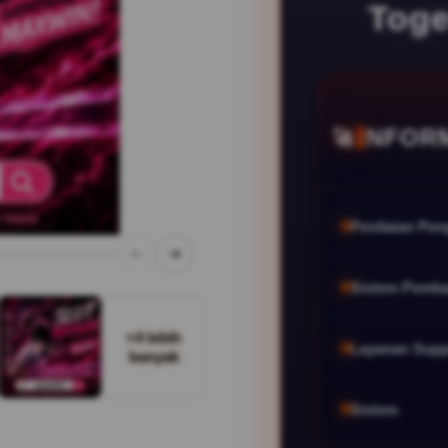
Toge
INFOR
Penilaian Pe
Sebelumnya
Berikutnya
Sistem Pemb
+4 lebih
Layanan Supp
banyak
Sistem