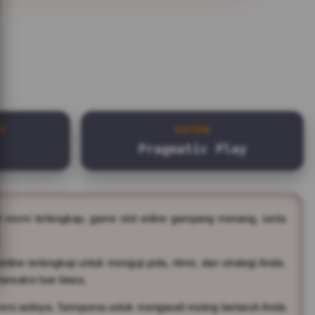
a dan Bandar Togel Asia
T
SISTEM
Pragmatic Play
l resmi terlengkap, game slot online gampang menang, serta
ine terlengkap untuk menguji pola, ritme, dan strategi Anda.
ansaksi luar biasa.
n versi aslinya. Sempurna untuk mengasah insting bertaruh Anda