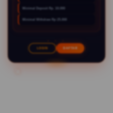
Minimal Deposit Rp. 10.000
Minimal Withdraw Rp 25.000
LOGIN
DAFTAR
Layer Popup Close
JEBOLTOTO: Link Situ
TOTO Slot Gacor Terpercaya
dan Bandar Togel Asia
Terpopuler