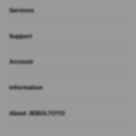
Buka
Services
Buka
Support
Buka
Account
Buka
Information
Buka
About JEBOLTOTO