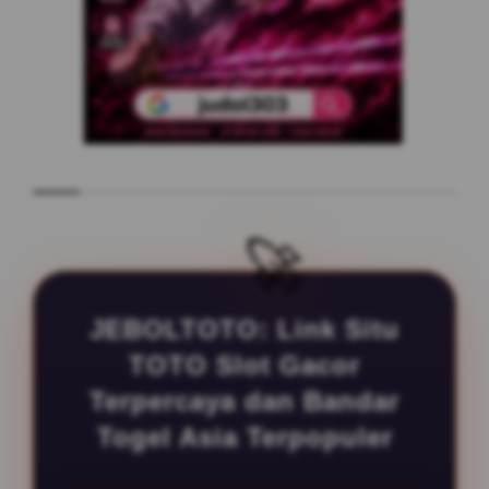
JEBOLTOTO: Link Situ
TOTO Slot Gacor
Terpercaya dan Bandar
Togel Asia Terpopuler