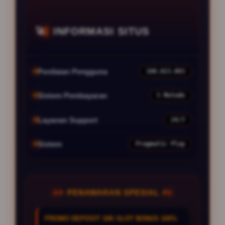
INFORMASI SITUS
Penilaian Pengguna
100.023.003
Sistem Pembayaran
5 Metode
Layanan Support
24/7
Sistem
Pragmatic Play
PENAWARAN SPESIAL
PROMO DEPOSIT 10K SLOT BONUS 100%