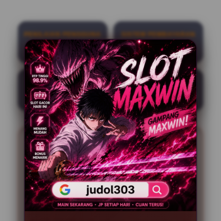
PENILAIAN PENGGUNA
SISTEM PEMBAYARAN
120.123.003
5 Metode
LAYANAN SUPPORT
SISTEM
24/7
Pragmatic Play
JEBOLTOTO
adalah bandar togel Asia terpopuler
dan link situs TOTO slot gacor terpercaya. Kami
menyediakan pasaran togel resmi terlengkap,
game slot online gampang menang, serta
transaksi aman dengan layanan online 24 jam
nonstop setiap hari!