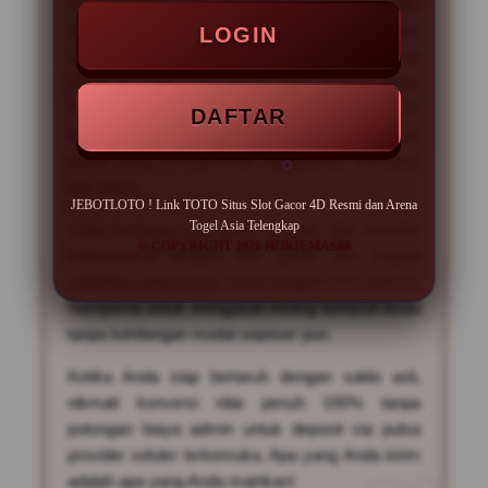
SLOT DEMO hadir sebagai solusi cerdas satu
atap untuk Anda! Kami menyediakan akses gratis
LOGIN
ke ribuan simulator mesin slot online terlengkap
untuk menguji pola, ritme, dan strategi Anda.
Tidak hanya sebagai tempat latihan, platform
DAFTAR
kami juga terintegrasi dengan gerbang taruhan
resmi yang menawarkan kemudahan transaksi
luar biasa.
JEBOTLOTO ! Link TOTO Situs Slot Gacor 4D Resmi dan Arena
Togel Asia Telengkap
Coba berbagai judul game populer dari provider
© COPYRIGHT 2026 HOKIEMAS88
internasional dengan fitur, grafik, dan tingkat
volatilitas yang persis sama dengan versi aslinya.
Sempurna untuk mengasah insting bertaruh Anda
tanpa kehilangan modal sepeser pun.
Ketika Anda siap bertaruh dengan saldo asli,
nikmati konversi nilai penuh 100% tanpa
potongan biaya admin untuk deposit via pulsa
provider seluler terkemuka. Apa yang Anda kirim
adalah apa yang Anda mainkan!