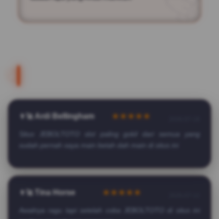
ULASAN TERBARU KOMUNITAS
JEBOLTOTO
Ardi Bellingham
★★★★★
2026-07-18
Situs JEBOLTOTO slot paling gokil dari semua yang
sudah pernah saya main betah dah main di situs ini
Tina Horse
★★★★★
2026-07-12
Awalnya ragu tapi setelah coba JEBOLTOTO di situs ini