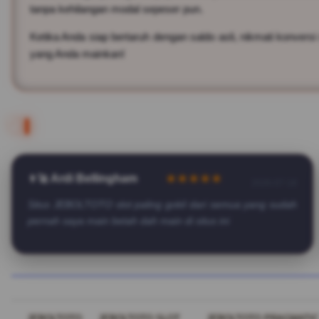
tanpa kehilangan modal sepeser pun.
Ketika Anda siap bertaruh dengan saldo asli, nikmati konvers
yang Anda mainkan!
ULASAN TERBARU KOMUNITAS 
Ardi Bellingham
★★★★★
2026-07-18
Situs JEBOLTOTO slot paling gokil dari semua yang sudah
pernah saya main betah dah main di situs ini
JEBOLTOTO
JEBOLTOTO SLOT
JEBOLTOTO PRAGMATI