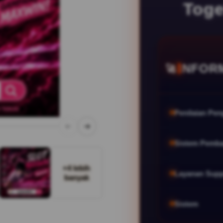
Toge
INFOR
Penilaian Pe
Sebelumnya
Berikutnya
Sistem Pemb
+4 lebih
Layanan Supp
banyak
Sistem