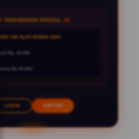
PENAWARAN SPESIAL
SIT 10K SLOT BONUS 100%
sit Rp. 10.000
hdraw Rp 25.000
LOGIN
DAFTAR