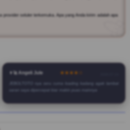
sa provider seluler terkemuka. Apa yang Anda kirim adalah apa
Angeli Jule
★★★★☆
2026-07-14
JEBOLTOTO nya seru cuma loading kadang agak lambat
saran saya dipercepat biar makin puas mainnya