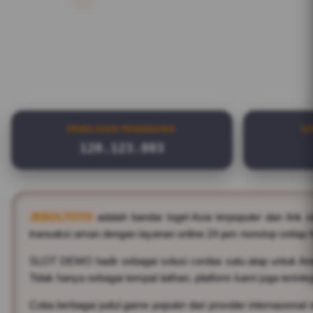
Layer Popup Close
JEBOLTOTO: Link Situ T
PENILAIAN PENGGUNA
S
120.123.003
JEBOLTOTO
adalah bandar togel Asia terpopuler dan link
transaksi aman dengan layanan online 24 jam nonstop setiap h
SLOT DEMO hadir sebagai solusi cerdas satu atap untuk Anda!
Tidak hanya sebagai tempat latihan, platform kami juga teri
Coba berbagai judul game populer dari provider internasional 