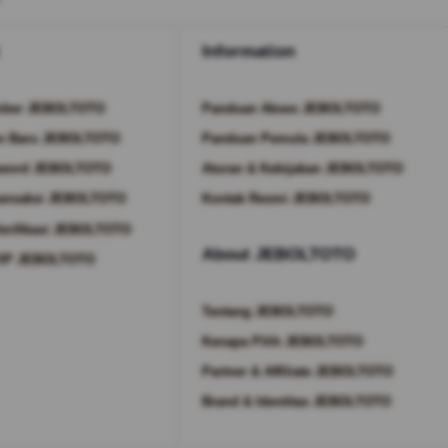
Information
mber JEBOLTOTO
Panduan Akses JEBOLTOTO
un Baru JEBOLTOTO
Panduan Pemula JEBOLTOTO
sword JEBOLTOTO
Aturan & Kebijakan JEBOLTOTO
ransaksi JEBOLTOTO
Kontak Resmi JEBOLTOTO
erifikasi JEBOLTOTO
About JEBOLTOTO
VIP JEBOLTOTO
Tentang JEBOLTOTO
Kenapa Pilih JEBOLTOTO
Partner & Affiliate JEBOLTOTO
Brand & Identitas JEBOLTOTO