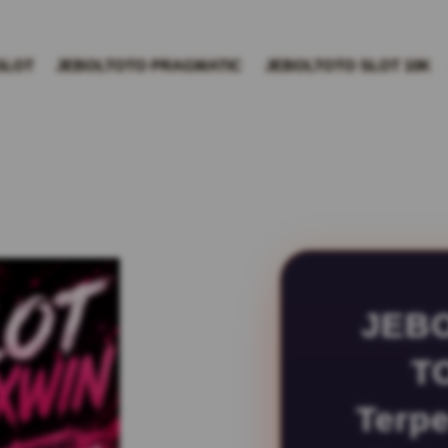
SLOT
JEBOLTOTO PRAGMATIC
JEBOLTOTO SLOT 10K
JEBO
T
Terp