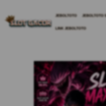
Skip
to
content
JEBOLTOTO
JEBOLTOTO 
LINK JEBOLTOTO
Buka Info Lebih Lanjut