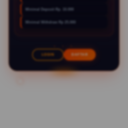
Minimal Deposit Rp. 10.000
Minimal Withdraw Rp 25.000
LOGIN
DAFTAR
Layer Popup Close
JEBOLTOTO: Link Situ
TOTO Slot Gacor Terpercaya
dan Bandar Togel Asia
Terpopuler