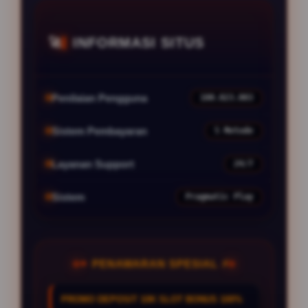
INFORMASI SITUS
Penilaian Pengguna
100.023.003
Sistem Pembayaran
5 Metode
Layanan Support
24/7
Sistem
Pragmatic Play
PENAWARAN SPESIAL
PROMO DEPOSIT 10K SLOT BONUS 100%