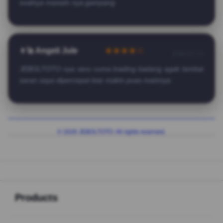
soalnya maxwin nya gampang
Angeli Jule
★★★★☆
2026-07-14
JEBOLTOTO nya seru cuma loading kadang agak lambat
saran saya dipercepat biar makin puas mainnya
© 2026 JEBOLTOTO. All rights reserved.
Buka
Footer Navigation
Products