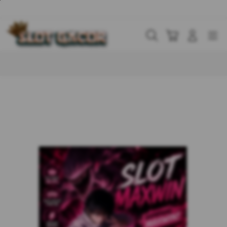
Skip
to
content
Cari
Troli
Login
Navigation
Buka Info Lebih Lanjut