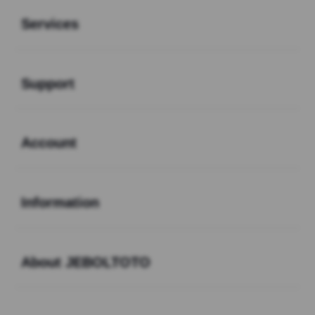
Buka
Services
Buka
Support
Buka
Account
Buka
Information
Buka
About JEBOLTOTO