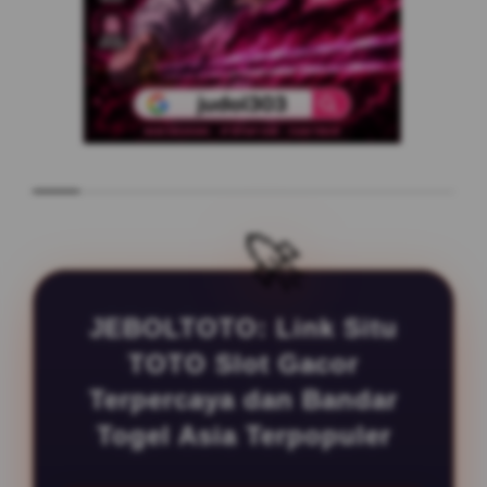
JEBOLTOTO: Link Situ
TOTO Slot Gacor
Terpercaya dan Bandar
Togel Asia Terpopuler