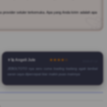
sa provider seluler terkemuka. Apa yang Anda kirim adalah apa
Angeli Jule
★★★★☆
2026-07-14
JEBOLTOTO nya seru cuma loading kadang agak lambat
saran saya dipercepat biar makin puas mainnya