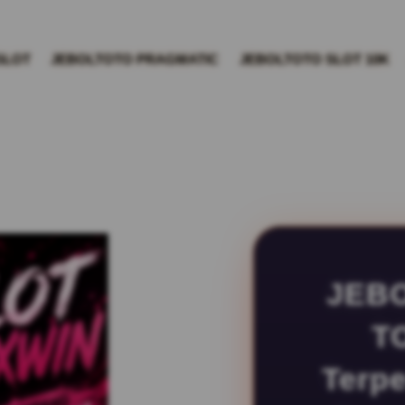
SLOT
JEBOLTOTO PRAGMATIC
JEBOLTOTO SLOT 10K
JEBO
T
Terp