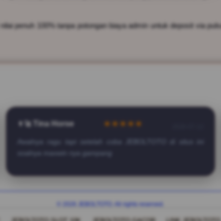
i nilai penuh 100% tanpa potongan biaya admin untuk deposit via pul
JEBOLTOTO
Tina Horse
★★★★★
2026-07-12
Awalnya ragu tapi setelah coba JEBOLTOTO di situs ini
soalnya maxwin nya gampang
© 2026 JEBOLTOTO. All rights reserved.
C
JEBOLTOTO SLOT 10K
JEBOLTOTO GACOR
LINK JEBOLTOTO