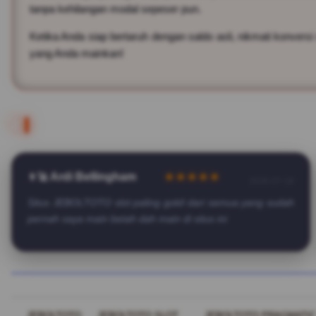
tanpa kehilangan modal sepeser pun.
Ketika Anda siap bertaruh dengan saldo asli, nikmati konvers
yang Anda mainkan!
ULASAN TERBARU KOMUNITAS 
Ardi Bellingham
★★★★★
2026-07-18
Situs JEBOLTOTO slot paling gokil dari semua yang sudah
pernah saya main betah dah main di situs ini
JEBOLTOTO
JEBOLTOTO SLOT
JEBOLTOTO PRAGMATI