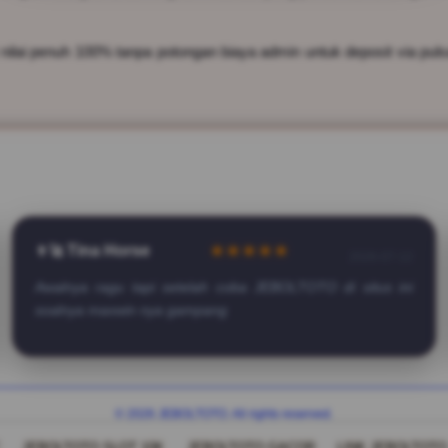
i nilai penuh 100% tanpa potongan biaya admin untuk deposit via pul
JEBOLTOTO
Tina Horse
★★★★★
2026-07-12
Awalnya ragu tapi setelah coba JEBOLTOTO di situs ini
soalnya maxwin nya gampang
© 2026 JEBOLTOTO. All rights reserved.
C
JEBOLTOTO SLOT 10K
JEBOLTOTO GACOR
LINK JEBOLTOTO