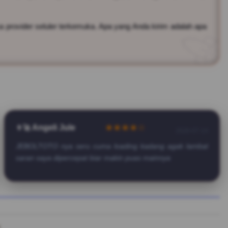
sa provider seluler terkemuka. Apa yang Anda kirim adalah apa
Angeli Jule
★★★★☆
2026-07-14
JEBOLTOTO nya seru cuma loading kadang agak lambat
saran saya dipercepat biar makin puas mainnya