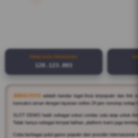
Layer Popup Close
JEBOLTOTO: Link Situ T
PENILAIAN PENGGUNA
S
120.123.003
JEBOLTOTO
adalah bandar togel Asia terpopuler dan link
transaksi aman dengan layanan online 24 jam nonstop setiap h
SLOT DEMO hadir sebagai solusi cerdas satu atap untuk Anda!
Tidak hanya sebagai tempat latihan, platform kami juga teri
Coba berbagai judul game populer dari provider internasional 