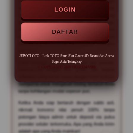
SLOT DEMO hadir sebagai solusi cerdas satu
atap untuk Anda! Kami menyediakan akses gratis
LOGIN
ke ribuan simulator mesin slot online terlengkap
untuk menguji pola, ritme, dan strategi Anda.
Tidak hanya sebagai tempat latihan, platform
DAFTAR
kami juga terintegrasi dengan gerbang taruhan
resmi yang menawarkan kemudahan transaksi
luar biasa.
JEBOTLOTO ! Link TOTO Situs Slot Gacor 4D Resmi dan Arena
Togel Asia Telengkap
Coba berbagai judul game populer dari provider
© COPYRIGHT 2026 HOKIEMAS88
internasional dengan fitur, grafik, dan tingkat
volatilitas yang persis sama dengan versi aslinya.
Sempurna untuk mengasah insting bertaruh Anda
tanpa kehilangan modal sepeser pun.
Ketika Anda siap bertaruh dengan saldo asli,
nikmati konversi nilai penuh 100% tanpa
potongan biaya admin untuk deposit via pulsa
provider seluler terkemuka. Apa yang Anda kirim
adalah apa yang Anda mainkan!