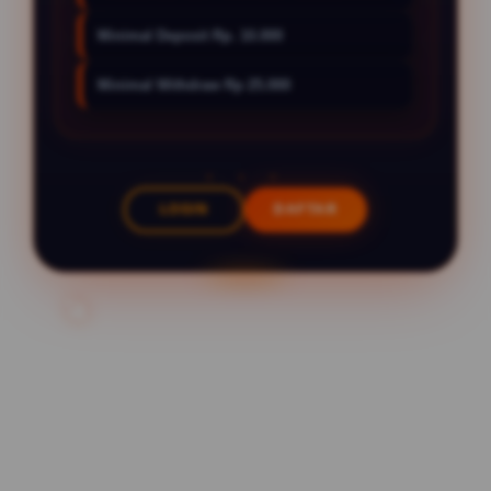
Minimal Deposit Rp. 10.000
Minimal Withdraw Rp 25.000
LOGIN
DAFTAR
Layer Popup Close
JEBOLTOTO: Link Situ
TOTO Slot Gacor Terpercaya
dan Bandar Togel Asia
Terpopuler