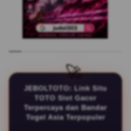
JEBOLTOTO: Link Situ
TOTO Slot Gacor
Terpercaya dan Bandar
Togel Asia Terpopuler