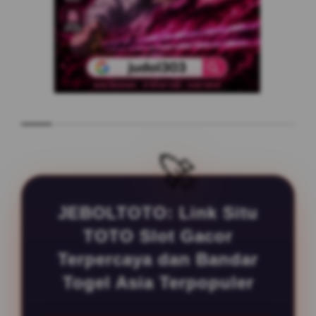
JEBOLTOTO: Link Situ
TOTO Slot Gacor
Terpercaya dan Bandar
Togel Asia Terpopuler