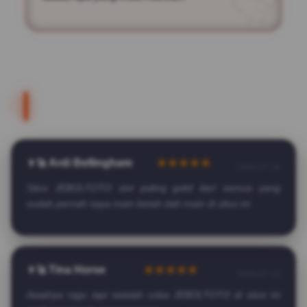
ULASAN TERBARU KOMUNITAS
JEBOLTOTO
Ardi Bellingham
★★★★★
2026-07-18
Situs JEBOLTOTO slot paling gokil dari semua yang
sudah pernah saya main betah dah main di situs ini
Tina Horse
★★★★★
2026-07-12
Awalnya ragu tapi setelah coba JEBOLTOTO di situs ini