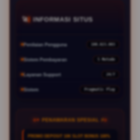
INFORMASI SITUS
Penilaian Pengguna
100.023.003
Sistem Pembayaran
5 Metode
Layanan Support
24/7
Sistem
Pragmatic Play
PENAWARAN SPESIAL
PROMO DEPOSIT 10K SLOT BONUS 100%