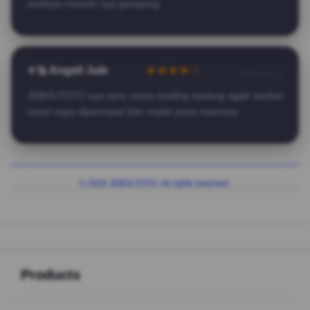
soalnya maxwin nya gampang
Angeli Jule
★★★★☆
2026-07-14
JEBOLTOTO nya seru cuma loading kadang agak lambat
saran saya dipercepat biar makin puas mainnya
© 2026 JEBOLTOTO. All rights reserved.
Buka
Footer Navigation
Products