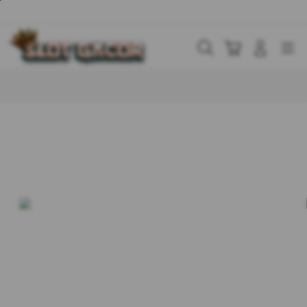
Skip
to
content
Cari
Troli
Login
Navigation
Buka Info Lebih Lanjut