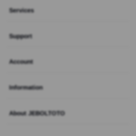
Buka
Services
Buka
Support
Buka
Account
Buka
Information
Buka
About JEBOLTOTO