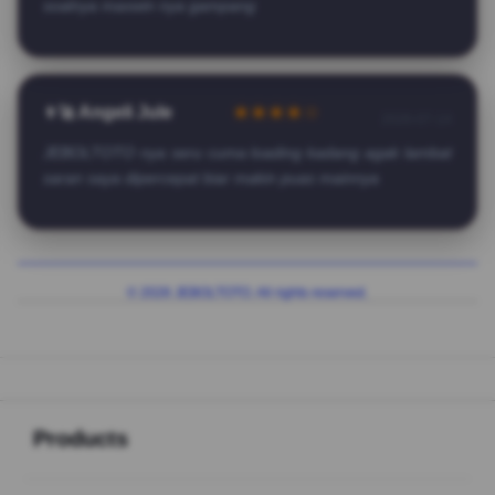
soalnya maxwin nya gampang
Angeli Jule
★★★★☆
2026-07-14
JEBOLTOTO nya seru cuma loading kadang agak lambat
saran saya dipercepat biar makin puas mainnya
© 2026 JEBOLTOTO. All rights reserved.
Buka
Footer Navigation
Products