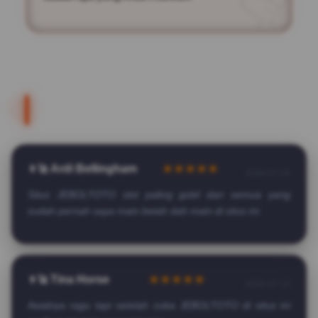
ULASAN TERBARU KOMUNITAS
JEBOLTOTO
Ardi Bellingham
★★★★★
2026-07-18
Situs JEBOLTOTO slot paling gokil dari semua yang
sudah pernah saya main betah dah main di situs ini
Tina Horse
★★★★★
2026-07-12
Awalnya ragu tapi setelah coba JEBOLTOTO di situs ini