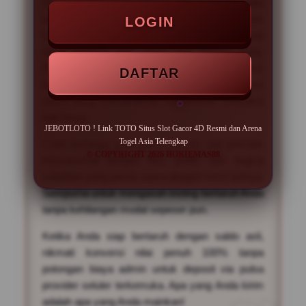
SLOT DEMO hadir sebagai solusi cerdas satu
atap untuk Anda! Kami menyediakan akses gratis
LOGIN
ke ribuan simulator mesin slot online terlengkap
untuk menguji pola, ritme, dan strategi Anda.
Tidak hanya sebagai tempat latihan, platform
DAFTAR
kami juga terintegrasi dengan gerbang taruhan
resmi yang menawarkan kemudahan transaksi
luar biasa.
JEBOTLOTO ! Link TOTO Situs Slot Gacor 4D Resmi dan Arena
Togel Asia Telengkap
Coba berbagai judul game populer dari provider
© COPYRIGHT 2026 HOKIEMAS88
internasional dengan fitur, grafik, dan tingkat
volatilitas yang persis sama dengan versi aslinya.
Sempurna untuk mengasah insting bertaruh Anda
tanpa kehilangan modal sepeser pun.
Ketika Anda siap bertaruh dengan saldo asli,
nikmati konversi nilai penuh 100% tanpa
potongan biaya admin untuk deposit via pulsa
provider seluler terkemuka. Apa yang Anda kirim
adalah apa yang Anda mainkan!