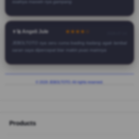
soalnya maxwin nya gampang
Angeli Jule
★★★★☆
2026-07-14
JEBOLTOTO nya seru cuma loading kadang agak lambat
saran saya dipercepat biar makin puas mainnya
© 2026 JEBOLTOTO. All rights reserved.
Buka
Footer Navigation
Products