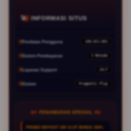
INFORMASI SITUS
Penilaian Pengguna
100.023.003
Sistem Pembayaran
5 Metode
Layanan Support
24/7
Sistem
Pragmatic Play
PENAWARAN SPESIAL
PROMO DEPOSIT 10K SLOT BONUS 100%