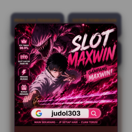
PENILAIAN PENGGUNA
SISTEM PEMBAYARAN
120.123.003
5 Metode
LAYANAN SUPPORT
SISTEM
24/7
Pragmatic Play
JEBOLTOTO
adalah bandar togel Asia terpopuler
dan link situs TOTO slot gacor terpercaya. Kami
menyediakan pasaran togel resmi terlengkap,
game slot online gampang menang, serta
transaksi aman dengan layanan online 24 jam
nonstop setiap hari!