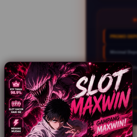
PROMO DEPO
Minimal Depo
Minimal Wit