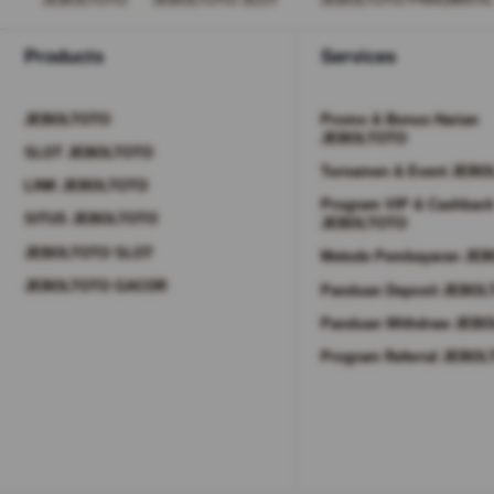
Footer Navigation
Products
Services
JEBOLTOTO
Promo & Bonus Harian
JEBOLTOTO
SLOT JEBOLTOTO
Turnamen & Event JEB
LINK JEBOLTOTO
Program VIP & Cashbac
SITUS JEBOLTOTO
JEBOLTOTO
JEBOLTOTO SLOT
Metode Pembayaran JE
JEBOLTOTO GACOR
Panduan Deposit JEBO
Panduan Withdraw JEB
Program Referral JEBO