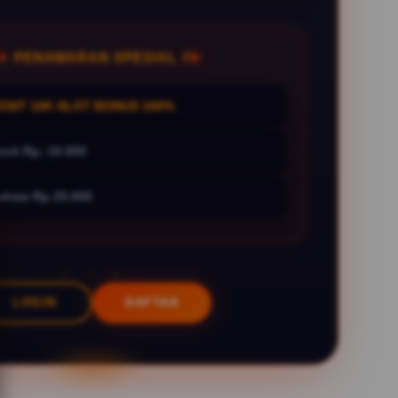
PENAWARAN SPESIAL
SIT 10K SLOT BONUS 100%
sit Rp. 10.000
hdraw Rp 25.000
LOGIN
DAFTAR