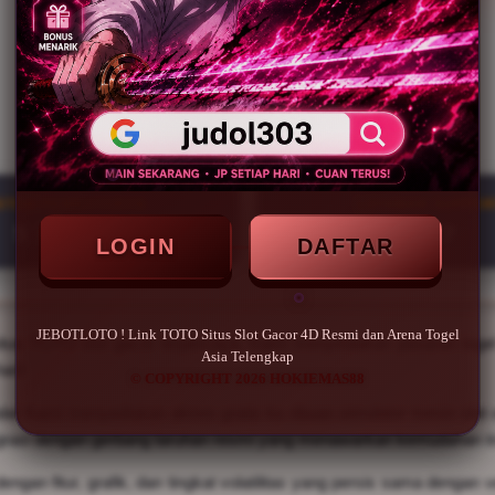
OTO Slot Gacor Terpercay
Terpopuler
ISTEM PEMBAYARAN
LAYANAN SUPPOR
5 Metode
24/7
LOGIN
DAFTAR
JEBOTLOTO ! Link TOTO Situs Slot Gacor 4D Resmi dan Arena Togel
 situs TOTO slot gacor terpercaya. Kami menyediakan pasaran toge
Asia Telengkap
ari!
© COPYRIGHT 2026 HOKIEMAS88
 Kami menyediakan akses gratis ke ribuan simulator mesin slot onl
ntegrasi dengan gerbang taruhan resmi yang menawarkan kemudahan tr
dengan fitur, grafik, dan tingkat volatilitas yang persis sama denga