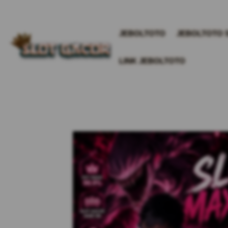
Skip
to
content
JEBOLTOTO
JEBOLTOTO 
LINK JEBOLTOTO
Buka Info Lebih Lanjut