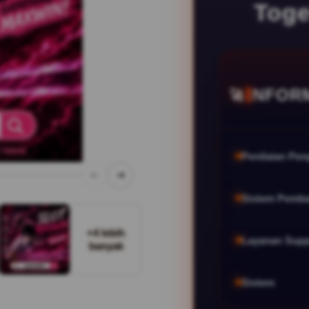
Toge
INFOR
Penilaian Pe
Sebelumnya
Berikutnya
Sistem Pemb
+4 lebih
Layanan Supp
banyak
Sistem