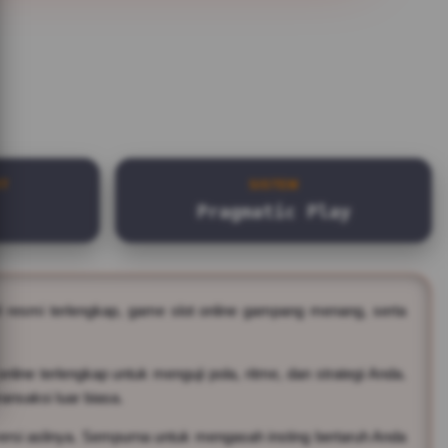
a dan Bandar Togel Asia
T
SISTEM
Pragmatic Play
l resmi terlengkap, game slot online gampang menang, serta
ine terlengkap untuk menguji pola, ritme, dan strategi Anda.
ansaksi luar biasa.
n versi aslinya. Sempurna untuk mengasah insting bertaruh Anda