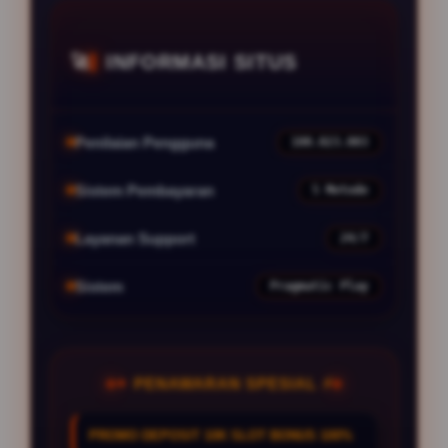
INFORMASI SITUS
Penilaian Pengguna
100.023.003
Sistem Pembayaran
5 Metode
Layanan Support
24/7
Sistem
Pragmatic Play
PENAWARAN SPESIAL
PROMO DEPOSIT 10K SLOT BONUS 100%