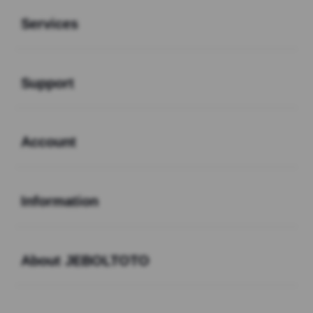
Buka
Services
Buka
Support
Buka
Account
Buka
Information
Buka
About JEBOLTOTO