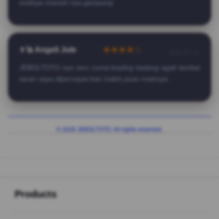
soalnya maxwin nya gampang
Angeli Jule
★★★★☆
2026-07-14
JEBOLTOTO nya seru cuma loading kadang agak lambat
saran saya dipercepat biar makin puas mainnya
© 2026 JEBOLTOTO. All rights reserved.
Buka
Footer Navigation
Products