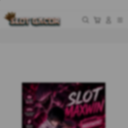
Skip
to
content
Cari
Troli
Login
Navigation
Buka Info Lebih Lanjut