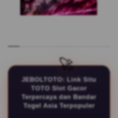
JEBOLTOTO: Link Situ
TOTO Slot Gacor
Terpercaya dan Bandar
Togel Asia Terpopuler