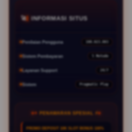
INFORMASI SITUS
Penilaian Pengguna
100.023.003
Sistem Pembayaran
5 Metode
Layanan Support
24/7
Sistem
Pragmatic Play
PENAWARAN SPESIAL
PROMO DEPOSIT 10K SLOT BONUS 100%