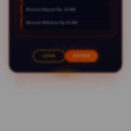
Minimal Deposit Rp. 10.000
Minimal Withdraw Rp 25.000
LOGIN
DAFTAR
Layer Popup Close
JEBOLTOTO: Link Situ
TOTO Slot Gacor Terpercaya
dan Bandar Togel Asia
Terpopuler