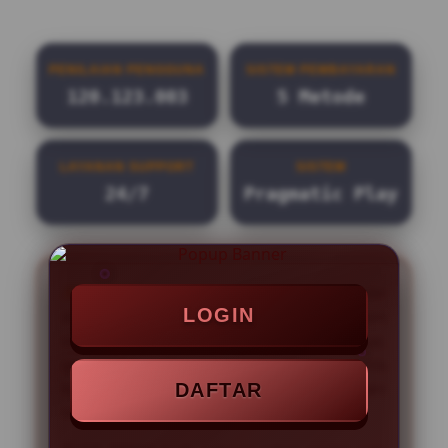
PENILAIAN PENGGUNA
SISTEM PEMBAYARAN
120.123.003
5 Metode
LAYANAN SUPPORT
SISTEM
24/7
Pragmatic Play
JEBOLTOTO
adalah bandar togel Asia terpopuler
LOGIN
dan link situs TOTO slot gacor terpercaya. Kami
menyediakan pasaran togel resmi terlengkap,
game slot online gampang menang, serta
DAFTAR
transaksi aman dengan layanan online 24 jam
nonstop setiap hari!