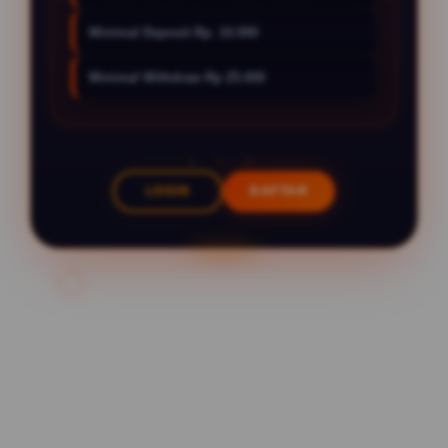
Minimal Deposit Rp. 10.000
Minimal Withdraw Rp 25.000
LOGIN
DAFTAR
Layer Popup Close
JEBOLTOTO: Link Situ
TOTO Slot Gacor Terpercaya
dan Bandar Togel Asia
Terpopuler