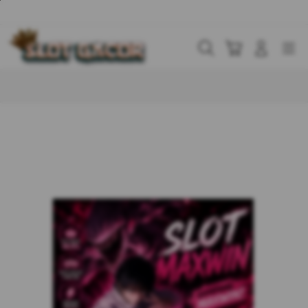
Skip
to
content
Cari
Troli
Login
Navigation
Buka Info Lebih Lanjut