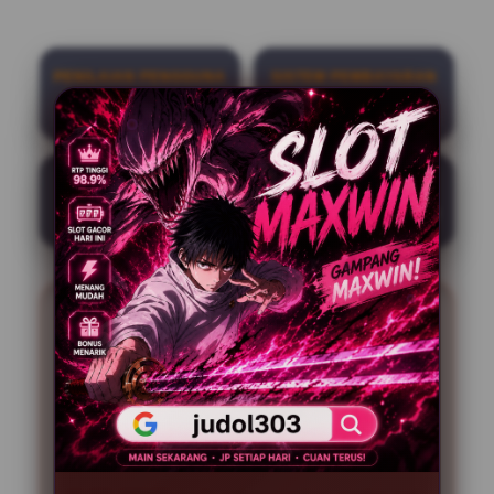
PENILAIAN PENGGUNA
SISTEM PEMBAYARAN
120.123.003
5 Metode
LAYANAN SUPPORT
SISTEM
24/7
Pragmatic Play
JEBOLTOTO
adalah bandar togel Asia terpopuler
dan link situs TOTO slot gacor terpercaya. Kami
menyediakan pasaran togel resmi terlengkap,
game slot online gampang menang, serta
transaksi aman dengan layanan online 24 jam
nonstop setiap hari!