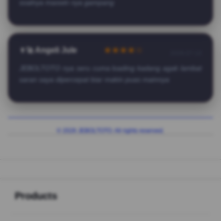
soalnya maxwin nya gampang
Angeli Jule
★★★★☆
2026-07-14
JEBOLTOTO nya seru cuma loading kadang agak lambat
saran saya dipercepat biar makin puas mainnya
© 2026 JEBOLTOTO. All rights reserved.
Buka
Footer Navigation
Products