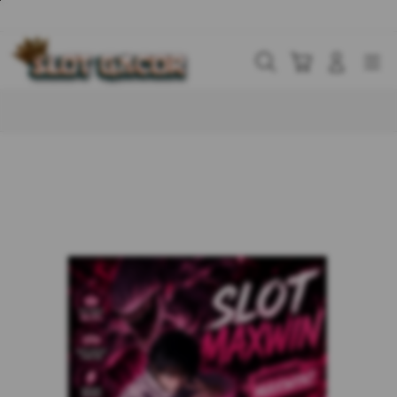
Skip
to
content
Cari
Troli
Login
Navigation
Buka Info Lebih Lanjut