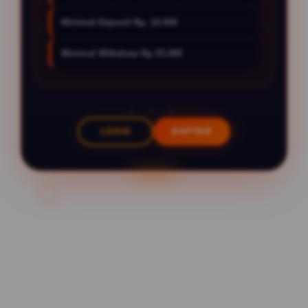
Minimal Deposit Rp. 10.000
Minimal Withdraw Rp 25.000
LOGIN
DAFTAR
Layer Popup Close
JEBOLTOTO: Link Situ
TOTO Slot Gacor Terpercaya
dan Bandar Togel Asia
Terpopuler