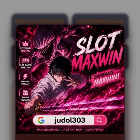
PENILAIAN PENGGUNA
SISTEM PEMBAYARAN
120.123.003
5 Metode
LAYANAN SUPPORT
SISTEM
24/7
Pragmatic Play
JEBOLTOTO
adalah bandar togel Asia terpopuler
dan link situs TOTO slot gacor terpercaya. Kami
menyediakan pasaran togel resmi terlengkap,
game slot online gampang menang, serta
transaksi aman dengan layanan online 24 jam
nonstop setiap hari!