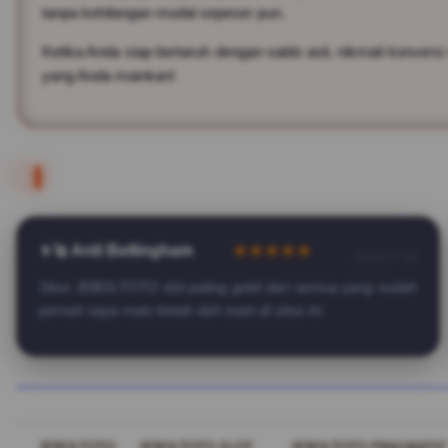
tanpa kehilangan modal sepeser pun.
Ketika Anda siap bertaruh dengan saldo asli, nikmati konvers
yang Anda mainkan!
ULASAN TERBARU KOMUNITAS 
Ardi Bellingham
★★★★★
2026-07-18
Situs JEBOLTOTO slot paling gokil dari semua yang sudah
pernah saya main betah dah main di situs ini
JEBOLTOTO
JEBOLTOTO SLOT
JEBOLTOTO PRAGMATI