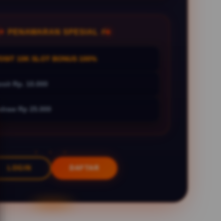
PENAWARAN SPESIAL
SIT 10K SLOT BONUS 100%
sit Rp. 10.000
hdraw Rp 25.000
LOGIN
DAFTAR