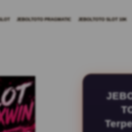
SLOT
JEBOLTOTO PRAGMATIC
JEBOLTOTO SLOT 10K
JEBO
T
Terp