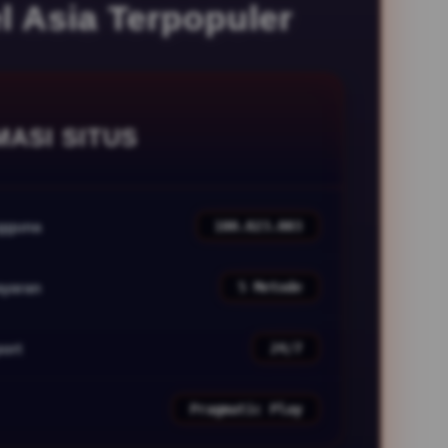
l Asia Terpopuler
MASI SITUS
ngguna
100.023.003
ayaran
5 Metode
ort
24/7
Pragmatic Play