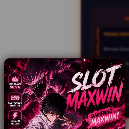
PROMO DEPO
Minimal Depo
Minimal Wit