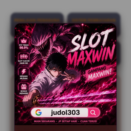
PENILAIAN PENGGUNA
SISTEM PEMBAYARAN
120.123.003
5 Metode
LAYANAN SUPPORT
SISTEM
24/7
Pragmatic Play
JEBOLTOTO
adalah bandar togel Asia terpopuler
dan link situs TOTO slot gacor terpercaya. Kami
menyediakan pasaran togel resmi terlengkap,
game slot online gampang menang, serta
transaksi aman dengan layanan online 24 jam
nonstop setiap hari!