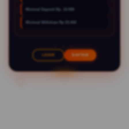
Minimal Deposit Rp. 10.000
Minimal Withdraw Rp 25.000
LOGIN
DAFTAR
Layer Popup Close
JEBOLTOTO: Link Situ
TOTO Slot Gacor Terpercaya
dan Bandar Togel Asia
Terpopuler