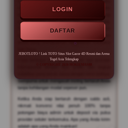
SLOT DEMO hadir sebagai solusi cerdas satu
atap untuk Anda! Kami menyediakan akses gratis
LOGIN
ke ribuan simulator mesin slot online terlengkap
untuk menguji pola, ritme, dan strategi Anda.
Tidak hanya sebagai tempat latihan, platform
DAFTAR
kami juga terintegrasi dengan gerbang taruhan
resmi yang menawarkan kemudahan transaksi
luar biasa.
JEBOTLOTO ! Link TOTO Situs Slot Gacor 4D Resmi dan Arena
Togel Asia Telengkap
Coba berbagai judul game populer dari provider
© COPYRIGHT 2026 HOKIEMAS88
internasional dengan fitur, grafik, dan tingkat
volatilitas yang persis sama dengan versi aslinya.
Sempurna untuk mengasah insting bertaruh Anda
tanpa kehilangan modal sepeser pun.
Ketika Anda siap bertaruh dengan saldo asli,
nikmati konversi nilai penuh 100% tanpa
potongan biaya admin untuk deposit via pulsa
provider seluler terkemuka. Apa yang Anda kirim
adalah apa yang Anda mainkan!