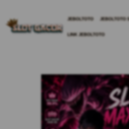
Skip
to
content
JEBOLTOTO
JEBOLTOTO 
LINK JEBOLTOTO
Buka Info Lebih Lanjut