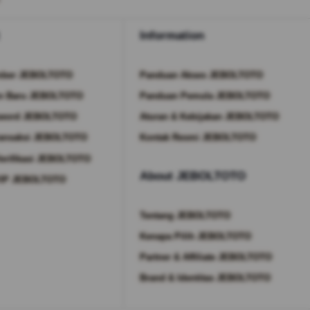
Information
mber JEBOLTOTO
Panduan Akses JEBOLTOTO
un Baru JEBOLTOTO
Panduan Pemula JEBOLTOTO
sword JEBOLTOTO
Aturan & Kebijakan JEBOLTOTO
ransaksi JEBOLTOTO
Kontak Resmi JEBOLTOTO
erifikasi JEBOLTOTO
About JEBOLTOTO
VIP JEBOLTOTO
Tentang JEBOLTOTO
Kenapa Pilih JEBOLTOTO
Partner & Affiliate JEBOLTOTO
Brand & Identitas JEBOLTOTO