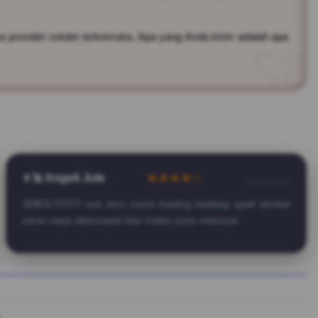
sa provider seluler terkemuka. Apa yang Anda kirim adalah apa
Angeli Jule
★★★★☆
2026-07-14
JEBOLTOTO nya seru cuma loading kadang agak lambat
saran saya dipercepat biar makin puas mainnya