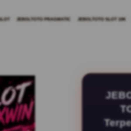
SLOT
JEBOLTOTO PRAGMATIC
JEBOLTOTO SLOT 10K
JEBO
T
Terp