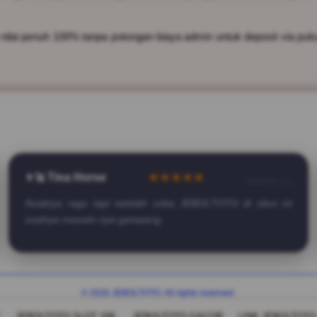
i nilai penuh 100% tanpa potongan biaya admin untuk deposit via pul
JEBOLTOTO
Tina Horse
★★★★★
2026-07-12
Awalnya ragu tapi setelah coba JEBOLTOTO di situs ini
soalnya maxwin nya gampang
© 2026 JEBOLTOTO. All rights reserved.
C
JEBOLTOTO SLOT 10K
JEBOLTOTO GACOR
LINK JEBOLTOTO