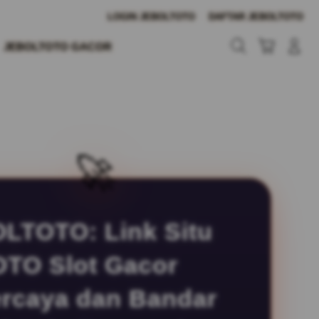
LOGIN JEBOLTOTO
DAFTAR JEBOLTOTO
Cari
Troli
Login/Sign-Up
JEBOLTOTO GACOR
Cari
LTOTO: Link Situ
OTO Slot Gacor
ercaya dan Bandar