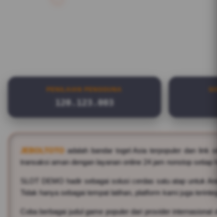
Layer Popup Close
JEBOLTOTO: Link Situ T
PENILAIAN PENGGUNA
S
120.123.003
JEBOLTOTO
adalah bandar togel Asia terpopuler dan link
transaksi aman dengan layanan online 24 jam nonstop setiap h
SLOT DEMO hadir sebagai solusi cerdas satu atap untuk Anda!
Tidak hanya sebagai tempat latihan, platform kami juga teri
Coba berbagai judul game populer dari provider internasional 