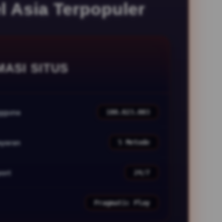
l Asia Terpopuler
MASI SITUS
ngguna
100.023.003
ayaran
5 Metode
ort
24/7
Pragmatic Play