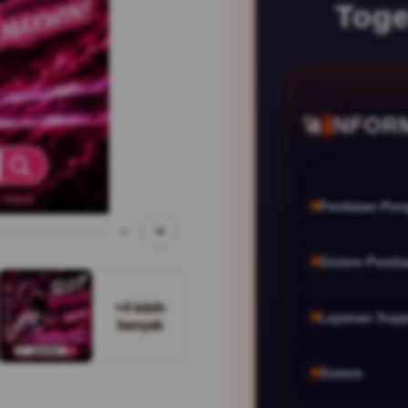
Toge
INFOR
Penilaian Pe
Sebelumnya
Berikutnya
Sistem Pemb
+4 lebih
Layanan Supp
banyak
Sistem