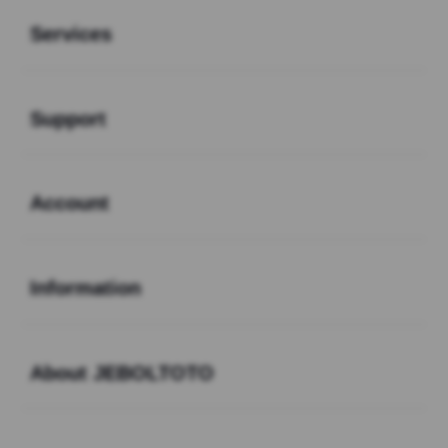
Buka
Services
Buka
Support
Buka
Account
Buka
Information
Buka
About JEBOLTOTO