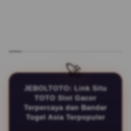
JEBOLTOTO: Link Situ
TOTO Slot Gacor
Terpercaya dan Bandar
Togel Asia Terpopuler