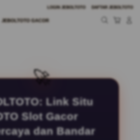
LOGIN JEBOLTOTO
DAFTAR JEBOLTOTO
Cari
Troli
Login/Sign-Up
JEBOLTOTO GACOR
Cari
LTOTO: Link Situ
OTO Slot Gacor
ercaya dan Bandar