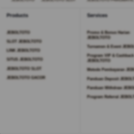
Footer Navigation
Products
Services
JEBOLTOTO
Promo & Bonus Harian
JEBOLTOTO
SLOT JEBOLTOTO
Turnamen & Event JEB
LINK JEBOLTOTO
Program VIP & Cashbac
SITUS JEBOLTOTO
JEBOLTOTO
JEBOLTOTO SLOT
Metode Pembayaran JE
JEBOLTOTO GACOR
Panduan Deposit JEBO
Panduan Withdraw JEB
Program Referral JEBO