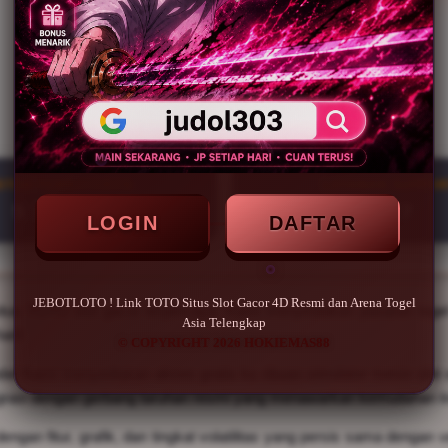
OTO Slot Gacor Terpercay
Terpopuler
ISTEM PEMBAYARAN
LAYANAN SUPPOR
5 Metode
24/7
LOGIN
DAFTAR
JEBOTLOTO ! Link TOTO Situs Slot Gacor 4D Resmi dan Arena Togel
 situs TOTO slot gacor terpercaya. Kami menyediakan pasaran toge
Asia Telengkap
ari!
© COPYRIGHT 2026 HOKIEMAS88
 Kami menyediakan akses gratis ke ribuan simulator mesin slot onl
ntegrasi dengan gerbang taruhan resmi yang menawarkan kemudahan tr
dengan fitur, grafik, dan tingkat volatilitas yang persis sama denga