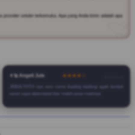
sa provider seluler terkemuka. Apa yang Anda kirim adalah apa
Angeli Jule
★★★★☆
2026-07-14
JEBOLTOTO nya seru cuma loading kadang agak lambat
saran saya dipercepat biar makin puas mainnya