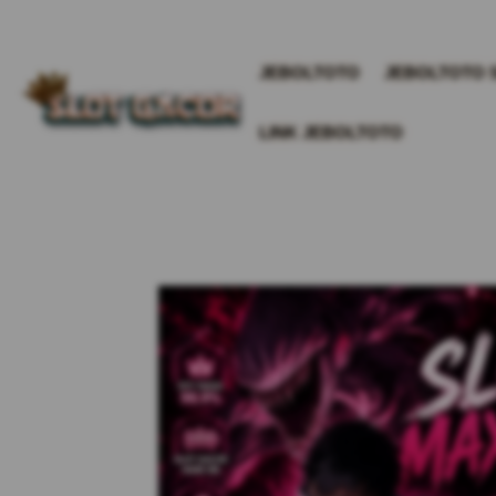
Skip
to
content
JEBOLTOTO
JEBOLTOTO 
LINK JEBOLTOTO
Buka Info Lebih Lanjut