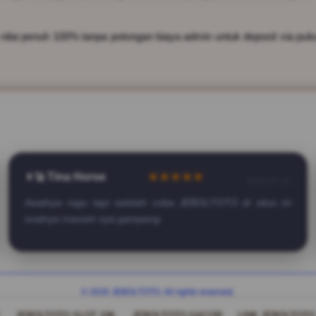
i nilai penuh 100% tanpa potongan biaya admin untuk deposit via pul
JEBOLTOTO
Tina Horse
★★★★★
2026-07-12
Awalnya ragu tapi setelah coba JEBOLTOTO di situs ini
soalnya maxwin nya gampang
© 2026 JEBOLTOTO. All rights reserved.
C
JEBOLTOTO SLOT 10K
JEBOLTOTO GACOR
LINK JEBOLTOTO