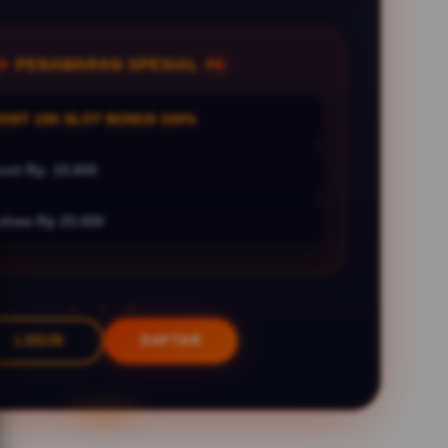
PENAWARAN SPESIAL
SIT 10K SLOT BONUS 100%
sit Rp. 10.000
hdraw Rp 25.000
LOGIN
DAFTAR