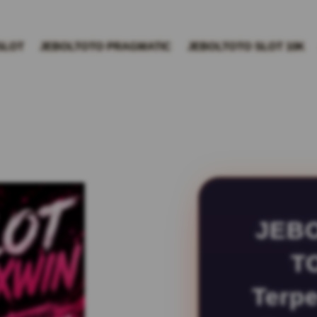
SLOT
JEBOLTOTO PRAGMATIC
JEBOLTOTO SLOT 10K
JEBO
T
Terp