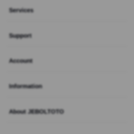
Buka
Services
Buka
Support
Buka
Account
Buka
Information
Buka
About JEBOLTOTO