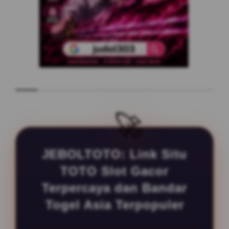
JEBOLTOTO: Link Situ
TOTO Slot Gacor
Terpercaya dan Bandar
Togel Asia Terpopuler