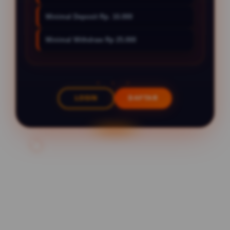
Minimal Deposit Rp. 10.000
Minimal Withdraw Rp 25.000
LOGIN
DAFTAR
Layer Popup Close
JEBOLTOTO: Link Situ
TOTO Slot Gacor Terpercaya
dan Bandar Togel Asia
Terpopuler