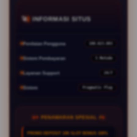
INFORMASI SITUS
Penilaian Pengguna
100.023.003
Sistem Pembayaran
5 Metode
Layanan Support
24/7
Sistem
Pragmatic Play
PENAWARAN SPESIAL
PROMO DEPOSIT 10K SLOT BONUS 100%