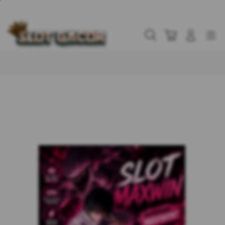
Skip
to
content
Cari
Troli
Login
Navigation
Buka Info Lebih Lanjut