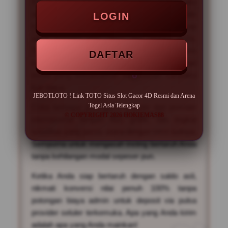
SLOT DEMO hadir sebagai solusi cerdas satu
atap untuk Anda! Kami menyediakan akses gratis
LOGIN
ke ribuan simulator mesin slot online terlengkap
untuk menguji pola, ritme, dan strategi Anda.
Tidak hanya sebagai tempat latihan, platform
DAFTAR
kami juga terintegrasi dengan gerbang taruhan
resmi yang menawarkan kemudahan transaksi
luar biasa.
JEBOTLOTO ! Link TOTO Situs Slot Gacor 4D Resmi dan Arena
Togel Asia Telengkap
Coba berbagai judul game populer dari provider
© COPYRIGHT 2026 HOKIEMAS88
internasional dengan fitur, grafik, dan tingkat
volatilitas yang persis sama dengan versi aslinya.
Sempurna untuk mengasah insting bertaruh Anda
tanpa kehilangan modal sepeser pun.
Ketika Anda siap bertaruh dengan saldo asli,
nikmati konversi nilai penuh 100% tanpa
potongan biaya admin untuk deposit via pulsa
provider seluler terkemuka. Apa yang Anda kirim
adalah apa yang Anda mainkan!