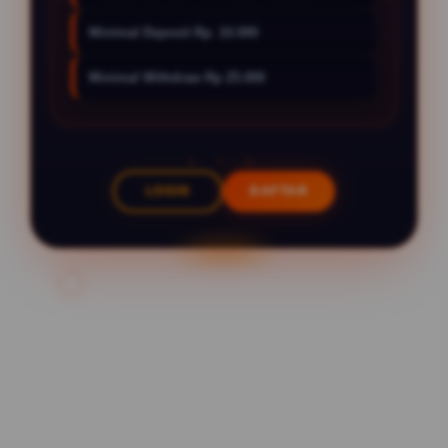
Minimal Deposit Rp. 10.000
Minimal Withdraw Rp 25.000
LOGIN
DAFTAR
Layer Popup Close
JEBOLTOTO: Link Situ
TOTO Slot Gacor Terpercaya
dan Bandar Togel Asia
Terpopuler