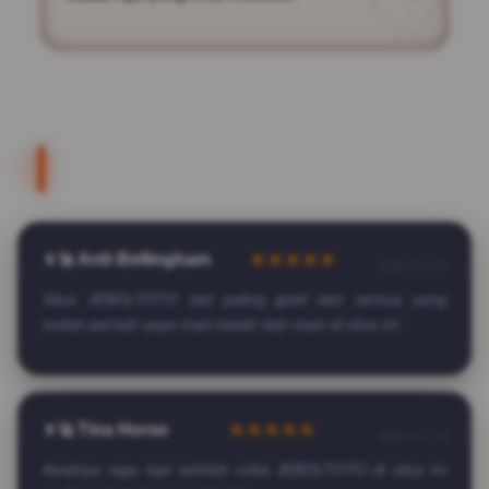
ULASAN TERBARU KOMUNITAS
JEBOLTOTO
Ardi Bellingham
★★★★★
2026-07-18
Situs JEBOLTOTO slot paling gokil dari semua yang
sudah pernah saya main betah dah main di situs ini
Tina Horse
★★★★★
2026-07-12
Awalnya ragu tapi setelah coba JEBOLTOTO di situs ini