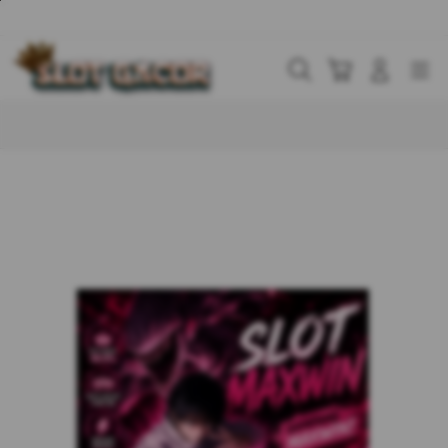
Skip
to
content
Cari
Troli
Login
Navigation
Buka Info Lebih Lanjut