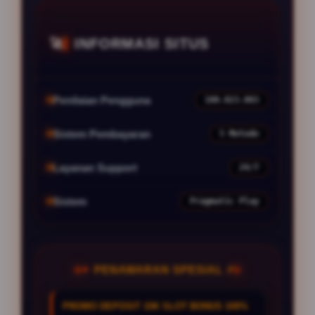
INFORMASI SITUS
Penilaian Pengguna
100.023.003
Sistem Pembayaran
5 Metode
Layanan Support
24/7
Sistem
Pragmatic Play
PENAWARAN SPESIAL
PROMO DEPOSIT 10K SLOT BONUS 100%