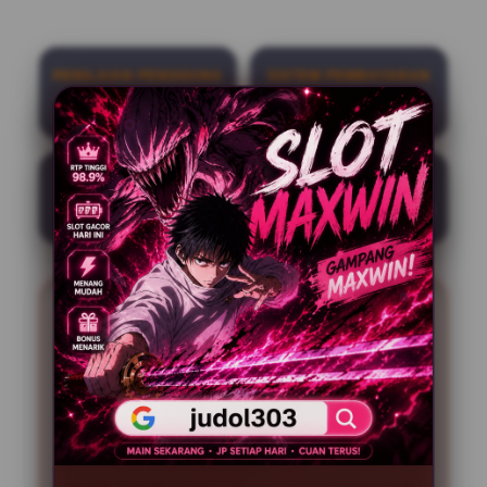
PENILAIAN PENGGUNA
SISTEM PEMBAYARAN
120.123.003
5 Metode
LAYANAN SUPPORT
SISTEM
24/7
Pragmatic Play
JEBOLTOTO
adalah bandar togel Asia terpopuler
dan link situs TOTO slot gacor terpercaya. Kami
menyediakan pasaran togel resmi terlengkap,
game slot online gampang menang, serta
transaksi aman dengan layanan online 24 jam
nonstop setiap hari!