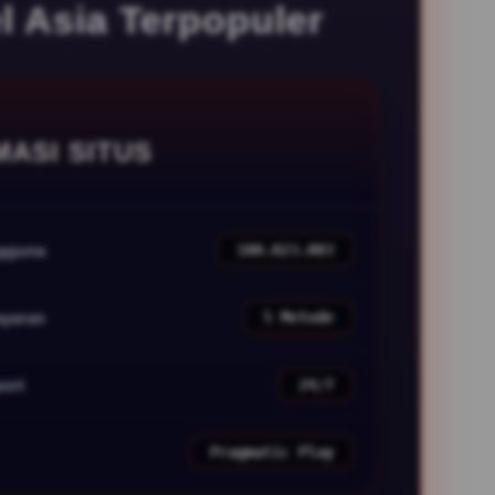
l Asia Terpopuler
MASI SITUS
ngguna
100.023.003
ayaran
5 Metode
ort
24/7
Pragmatic Play