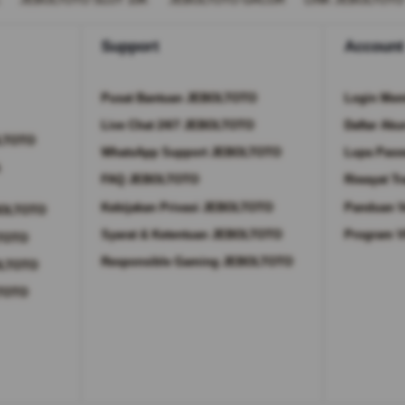
Support
Account
Pusat Bantuan JEBOLTOTO
Login Me
Live Chat 24/7 JEBOLTOTO
Daftar Ak
OLTOTO
WhatsApp Support JEBOLTOTO
Lupa Pas
k
FAQ JEBOLTOTO
Riwayat T
Kebijakan Privasi JEBOLTOTO
Panduan V
BOLTOTO
Syarat & Ketentuan JEBOLTOTO
Program 
LTOTO
Responsible Gaming JEBOLTOTO
OLTOTO
LTOTO