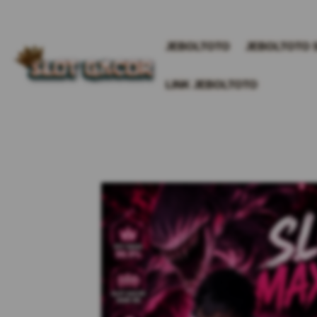
Skip
to
content
JEBOLTOTO
JEBOLTOTO 
LINK JEBOLTOTO
Buka Info Lebih Lanjut