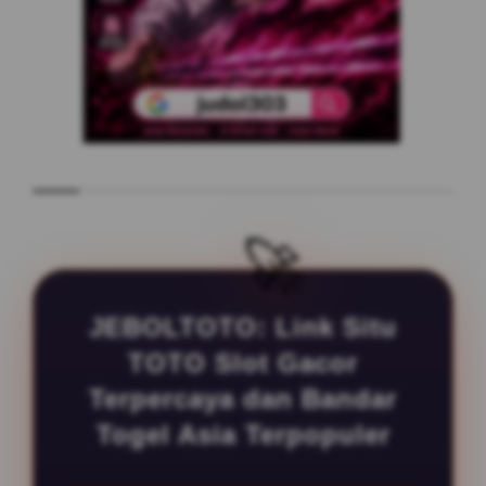
JEBOLTOTO: Link Situ
TOTO Slot Gacor
Terpercaya dan Bandar
Togel Asia Terpopuler