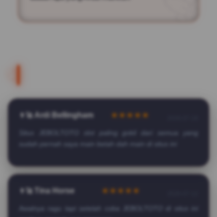
ULASAN TERBARU KOMUNITAS
JEBOLTOTO
Ardi Bellingham
★★★★★
2026-07-18
Situs JEBOLTOTO slot paling gokil dari semua yang
sudah pernah saya main betah dah main di situs ini
Tina Horse
★★★★★
2026-07-12
Awalnya ragu tapi setelah coba JEBOLTOTO di situs ini