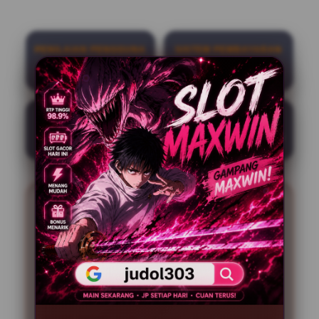
PENILAIAN PENGGUNA
SISTEM PEMBAYARAN
120.123.003
5 Metode
LAYANAN SUPPORT
SISTEM
24/7
Pragmatic Play
JEBOLTOTO
adalah bandar togel Asia terpopuler
dan link situs TOTO slot gacor terpercaya. Kami
menyediakan pasaran togel resmi terlengkap,
game slot online gampang menang, serta
transaksi aman dengan layanan online 24 jam
nonstop setiap hari!