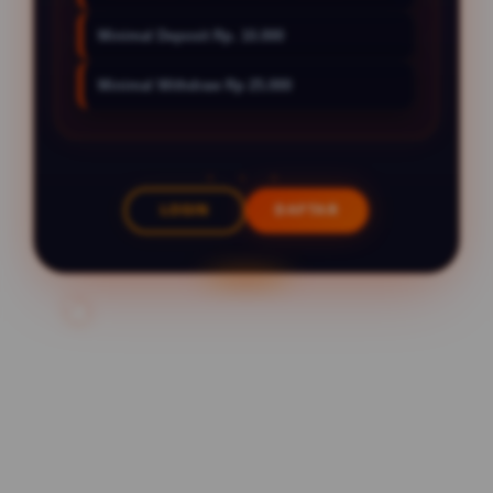
Minimal Deposit Rp. 10.000
Minimal Withdraw Rp 25.000
LOGIN
DAFTAR
Layer Popup Close
JEBOLTOTO: Link Situ
TOTO Slot Gacor Terpercaya
dan Bandar Togel Asia
Terpopuler