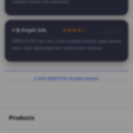
soalnya maxwin nya gampang
Angeli Jule
★★★★☆
2026-07-14
JEBOLTOTO nya seru cuma loading kadang agak lambat
saran saya dipercepat biar makin puas mainnya
© 2026 JEBOLTOTO. All rights reserved.
Buka
Footer Navigation
Products