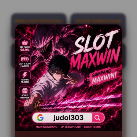
PENILAIAN PENGGUNA
SISTEM PEMBAYARAN
120.123.003
5 Metode
LAYANAN SUPPORT
SISTEM
24/7
Pragmatic Play
JEBOLTOTO
adalah bandar togel Asia terpopuler
dan link situs TOTO slot gacor terpercaya. Kami
menyediakan pasaran togel resmi terlengkap,
game slot online gampang menang, serta
transaksi aman dengan layanan online 24 jam
nonstop setiap hari!