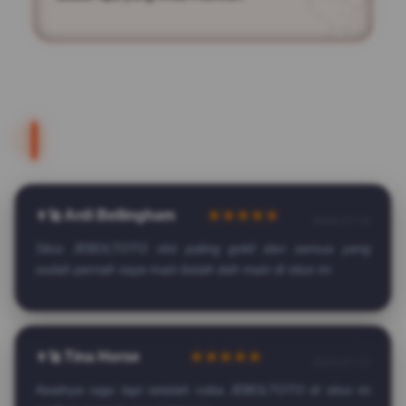
ULASAN TERBARU KOMUNITAS
JEBOLTOTO
Ardi Bellingham
★★★★★
2026-07-18
Situs JEBOLTOTO slot paling gokil dari semua yang
sudah pernah saya main betah dah main di situs ini
Tina Horse
★★★★★
2026-07-12
Awalnya ragu tapi setelah coba JEBOLTOTO di situs ini