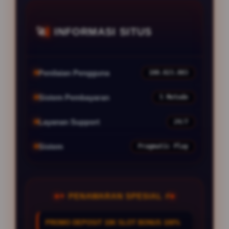
INFORMASI SITUS
Penilaian Pengguna
100.023.003
Sistem Pembayaran
5 Metode
Layanan Support
24/7
Sistem
Pragmatic Play
PENAWARAN SPESIAL
PROMO DEPOSIT 10K SLOT BONUS 100%