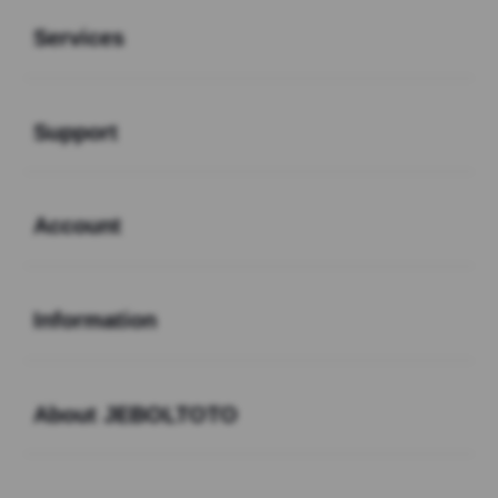
Buka
Services
Buka
Support
Buka
Account
Buka
Information
Buka
About JEBOLTOTO