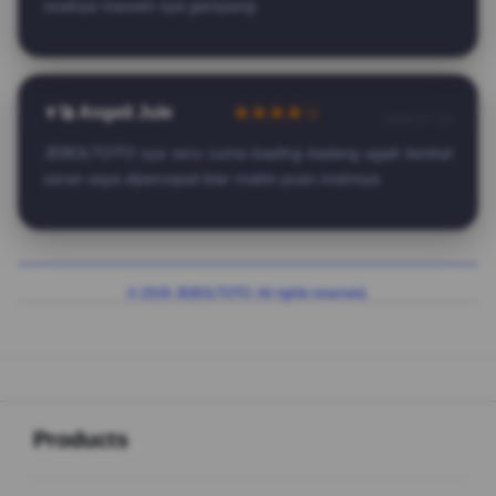
soalnya maxwin nya gampang
Angeli Jule
★★★★☆
2026-07-14
JEBOLTOTO nya seru cuma loading kadang agak lambat
saran saya dipercepat biar makin puas mainnya
© 2026 JEBOLTOTO. All rights reserved.
Buka
Footer Navigation
Products