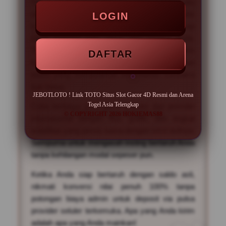
SLOT DEMO hadir sebagai solusi cerdas satu
atap untuk Anda! Kami menyediakan akses gratis
LOGIN
ke ribuan simulator mesin slot online terlengkap
untuk menguji pola, ritme, dan strategi Anda.
Tidak hanya sebagai tempat latihan, platform
DAFTAR
kami juga terintegrasi dengan gerbang taruhan
resmi yang menawarkan kemudahan transaksi
luar biasa.
JEBOTLOTO ! Link TOTO Situs Slot Gacor 4D Resmi dan Arena
Togel Asia Telengkap
Coba berbagai judul game populer dari provider
© COPYRIGHT 2026 HOKIEMAS88
internasional dengan fitur, grafik, dan tingkat
volatilitas yang persis sama dengan versi aslinya.
Sempurna untuk mengasah insting bertaruh Anda
tanpa kehilangan modal sepeser pun.
Ketika Anda siap bertaruh dengan saldo asli,
nikmati konversi nilai penuh 100% tanpa
potongan biaya admin untuk deposit via pulsa
provider seluler terkemuka. Apa yang Anda kirim
adalah apa yang Anda mainkan!